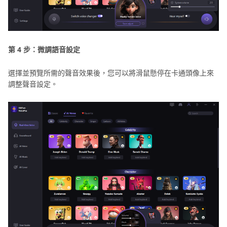
第 4 步：微調語音設定
選擇並預覽所需的聲音效果後，您可以將滑鼠懸停在卡通頭像上來
調整聲音設定。