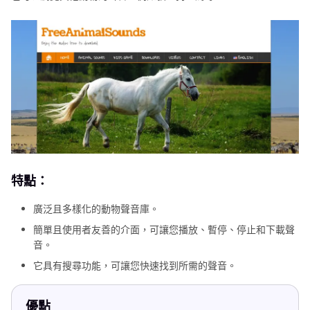
特點：
廣泛且多樣化的動物聲音庫。
簡單且使用者友善的介面，可讓您播放、暫停、停止和下載聲
音。
它具有搜尋功能，可讓您快速找到所需的聲音。
優點