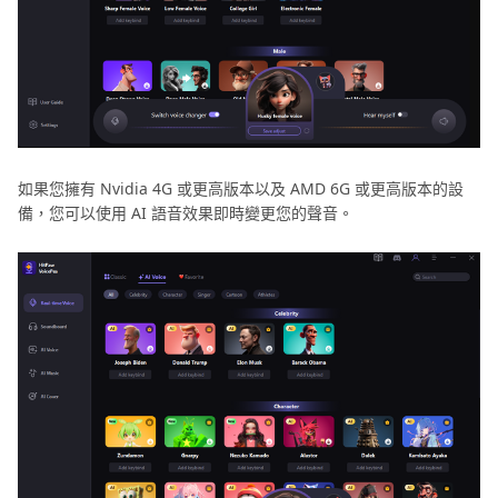
如果您擁有 Nvidia 4G 或更高版本以及 AMD 6G 或更高版本的設
備，您可以使用 AI 語音效果即時變更您的聲音。