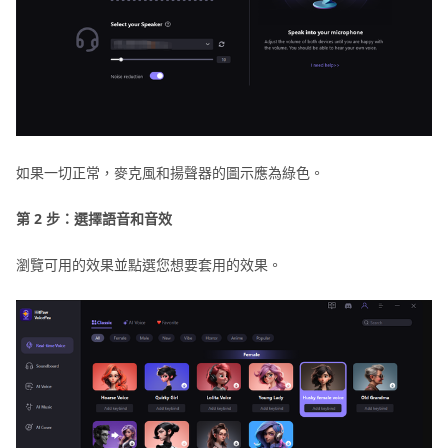
如果一切正常，麥克風和揚聲器的圖示應為綠色。
第 2 步：選擇語音和音效
瀏覽可用的效果並點選您想要套用的效果。