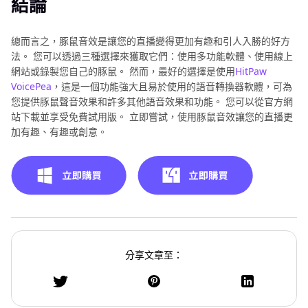
結論
總而言之，豚鼠音效是讓您的直播變得更加有趣和引人入勝的好方
法。 您可以透過三種選擇來獲取它們：使用多功能軟體、使用線上
網站或錄製您自己的豚鼠。 然而，最好的選擇是使用
HitPaw
VoicePea
，這是一個功能強大且易於使用的語音轉換器軟體，可為
您提供豚鼠聲音效果和許多其他語音效果和功能。 您可以從官方網
站下載並享受免費試用版。 立即嘗試，使用豚鼠音效讓您的直播更
加有趣、有趣或創意。
分享文章至：