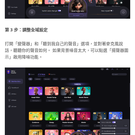
第 3 步：調整全域設定
打開「變聲器」和「聽到我自己的聲音」選項，並對著麥克風說
話，聽聽你的聲音如何。 如果背景噪音太大，可以點選「揚聲器圖
示」啟用降噪功能。