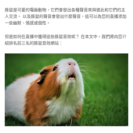
豚鼠是可愛的囓齒動物，它們會發出各種聲音來與彼此和它們的主
人交流。 以及豚鼠的聲音會發出什麼聲音，這可以為您的直播添加
一些幽默、情感或個性。
但是如何在直播中獲得這些豚鼠音效呢？ 在本文中，我們將向您介
紹排名前三名的豚鼠音效網站：