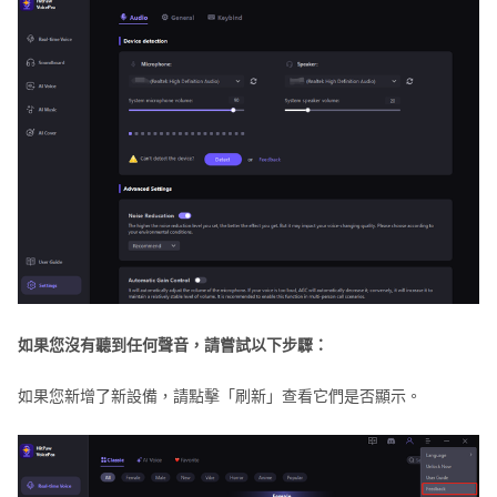
如果您沒有聽到任何聲音，請嘗試以下步驟：
如果您新增了新設備，請點擊「刷新」查看它們是否顯示。