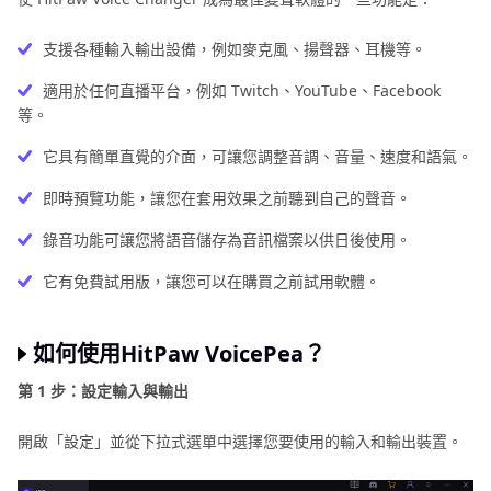
支援各種輸入輸出設備，例如麥克風、揚聲器、耳機等。
適用於任何直播平台，例如 Twitch、YouTube、Facebook
等。
它具有簡單直覺的介面，可讓您調整音調、音量、速度和語氣。
即時預覽功能，讓您在套用效果之前聽到自己的聲音。
錄音功能可讓您將語音儲存為音訊檔案以供日後使用。
它有免費試用版，讓您可以在購買之前試用軟體。
如何使用HitPaw VoicePea？
第 1 步：設定輸入與輸出
開啟「設定」並從下拉式選單中選擇您要使用的輸入和輸出裝置。