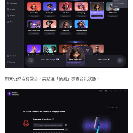
如果仍然沒有聲音，請點選「偵測」檢查音訊狀態。