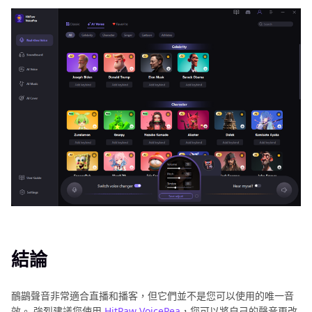
結論
鴯鶓聲音非常適合直播和播客，但它們並不是您可以使用的唯一音
效。 強烈建議您使用
HitPaw VoicePea
，您可以將自己的聲音更改