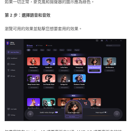
如果一切正常，麥克風和揚聲器的圖示應為綠色。
第 2 步：選擇語音和音效
瀏覽可用的效果並點擊您想要套用的效果。