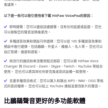
會議等。
以下是一些可以吸引使用者下載 HitPaw VoicePea的原因：
即時變聲：您可以邊說話邊變聲，沒有任何延遲或延遲。 您也
可以錄製您的聲音並稍後更改。
多種語音效果和預設可供選擇：您可以從 100 多種語音效果和
預設中進行選擇，包括鴯鶓、外星人、機器人、名人等。 您也可以
自訂音調、速度和語氣。
與流行的通訊和串流應用程式相容：您可以將 HitPaw Voice
Changer 與 Discord、Zoom、Skype、Twitch、YouTube 等結合
使用。 您也可以將其與任何麥克風或音訊設備一起使用。
支援多種音訊格式：您可以匯入和匯出 MP3、WAV、OGG 等格
式的音訊檔案。 您也可以貼上 YouTube 連結並更改影片的聲音。
比鴯鶓聲音更好的多功能軟體