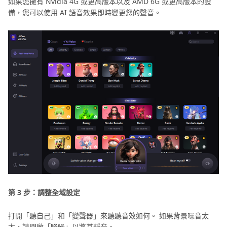
如果您擁有 Nvidia 4G 或更高版本以及 AMD 6G 或更高版本的設
備，您可以使用 AI 語音效果即時變更您的聲音。
第 3 步：調整全域設定
打開「聽自己」和「變聲器」來聽聽音效如何。 如果背景噪音太
大，請開啟「降噪」以將其靜音。