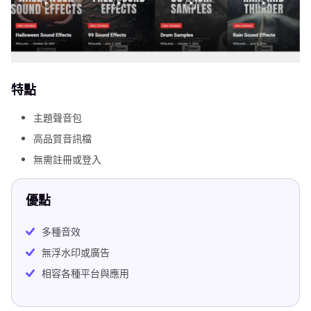
特點
主題聲音包
高品質音訊檔
無需註冊或登入
優點
多種音效
無浮水印或廣告
相容各種平台與應用