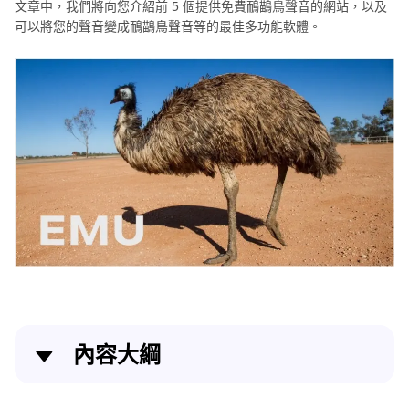
文章中，我們將向您介紹前 5 個提供免費鴯鶓鳥聲音的網站，以及
可以將您的聲音變成鴯鶓鳥聲音等的最佳多功能軟體。
內容大綱
排名前 4 名的鴯鶓聲音線上網站