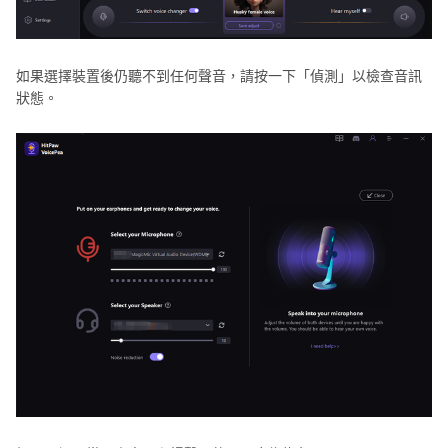
如果選擇裝置後仍聽不到任何聲音，請按一下「偵測」以檢查音訊
狀態。