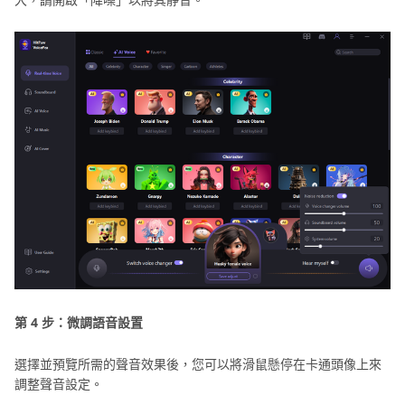
第 4 步：微調語音設置
選擇並預覽所需的聲音效果後，您可以將滑鼠懸停在卡通頭像上來
調整聲音設定。