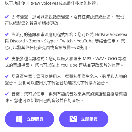
以下功能使 HitPaw VoicePea成為最佳多功能軟體：
即時變聲：您可以邊說話邊變聲，沒有任何延遲或延遲。 您也
可以錄製您的聲音並稍後更改。
與流行的通訊和串流應用程式相容：您可以將 HitPaw VoicePea
與 Discord、Zoom、Skype、Twitch、YouTube 等結合使用。 您
也可以將其與任何麥克風或音訊設備一起使用。
支援多種音訊格式：您可以匯入和匯出 MP3、WAV、OGG 等格
式的音訊檔案。 您也可以貼上 YouTube 連結並更改影片的聲音。
語音產生器：您可以使用人工智慧技術產生名人、歌手和人物的
聲音。 您也可以使用文字轉語音功能將文字轉換為語音。
音板：您可以使用一系列有趣的音效來為您的通話和直播增添趣
味。 您也可以新增自己的音效並自訂音板。