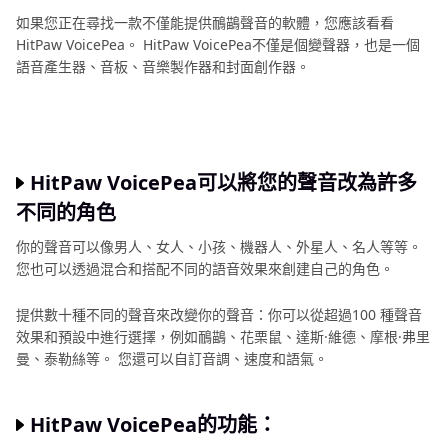
如果您正在尋找一款不僅能提供鴯鶓聲音的軟體，您應該看看
HitPaw VoicePea。 HitPaw VoicePea不僅是個變聲器，也是一個
語音產生器、音板、音樂製作器和封面創作器。
HitPaw VoicePea可以將您的聲音改為許多
不同的角色
你的聲音可以像男人、女人、小孩、機器人、外星人、名人等等。
您也可以透過混合和搭配不同的語音效果來創建自己的角色。
提供數十種不同的聲音來改變你的聲音：你可以從超過100 種聲音
效果和預設中進行選擇，例如鴯鶓、花栗鼠、達斯·維德、摩根·弗里
曼、泰勒絲等。 您還可以自訂音調、速度和語氣。
HitPaw VoicePea的功能：