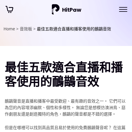
Home >
音效板 >
最佳五款適合直播和播客使用的鴯鶓音效
最佳五款適合直播和播
客使用的鴯鶓音效
鴯鶓聲音是直播和播客中最受歡迎、最有趣的音效之一。 它們可以
為您的內容增添幽默、個性和多樣性。 無論您是想模仿澳洲鳥、惡
作劇朋友還是創造獨特的角色，鴯鶓的聲音都是不錯的選擇。
但是在哪裡可以找到高品質且易於使用的免費鴯鶓聲音呢？ 在這篇