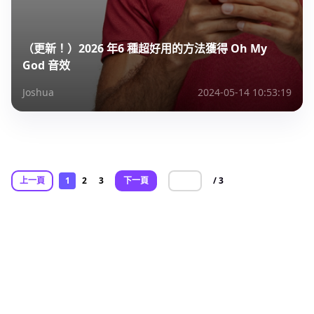
（更新！）2026 年6 種超好用的方法獲得 Oh My
God 音效
Joshua
2024-05-14 10:53:19
上一頁
1
2
3
下一頁
/ 3