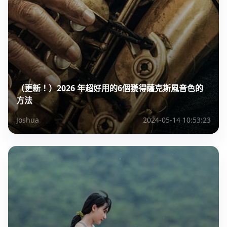
（更新！）2026 年超好用的6個獲得薩克斯風音色的
方法
Joshua
2024-05-14 10:53:23