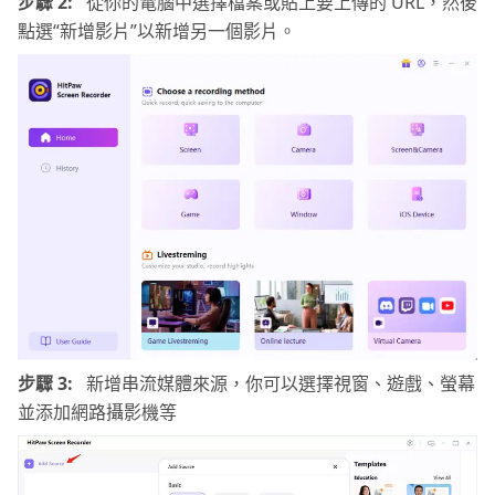
步驟 2:
從你的電腦中選擇檔案或貼上要上傳的 URL，然後
點選“新增影片”以新增另一個影片。
步驟 3:
新增串流媒體來源，你可以選擇視窗、遊戲、螢幕
並添加網路攝影機等