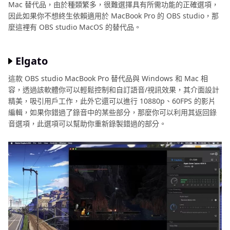
Mac 替代品，由於種類繁多，很難選擇具有所需功能的正確選項，
因此如果你不想終生依賴適用於 MacBook Pro 的 OBS studio，那
麼這裡有 OBS studio MacOS 的替代品。
Elgato
這款 OBS studio MacBook Pro 替代品與 Windows 和 Mac 相
容，透過該軟體你可以輕鬆控制和自訂語音/視訊效果，其介面設計
精美，吸引用戶工作，此外它還可以進行 10880p、60FPS 的影片
編輯，如果你錯過了錄音中的某些部分，那麼你可以利用其返回錄
音選項，此選項可以幫助你重新錄製錯過的部分。