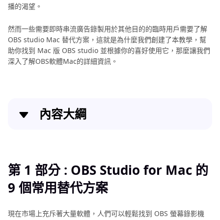
播的渴望。
然而一些需要即時串流廣告錄製用於其他目的的臨時用戶需要了解
OBS studio Mac 替代方案，這就是為什麼我們創建了本教學，幫
助你找到 Mac 版 OBS studio 並根據你的喜好使用它，那麼讓我們
深入了解OBS軟體Mac的詳細資訊。
內容大綱
第 1 部分 : OBS Studio for Mac 的 9 個常用替代方案
第 2 部分 : [高度評價] 最佳性能 OBS 螢幕錄影機 Mac
第 1 部分 : OBS Studio for Mac 的
替代品
9 個常用替代方案
結論
現在市場上充斥著大量軟體，人們可以輕鬆找到 OBS 螢幕錄影機