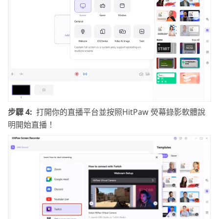
步驟 4:
打開你的直播平台並按照HitPaw 熒幕錄影軟體說
明開始直播！