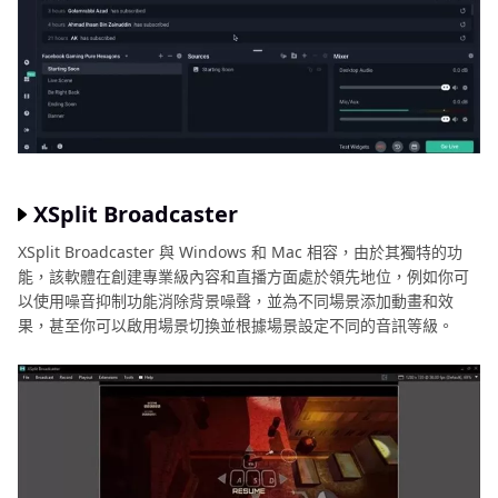
XSplit Broadcaster
XSplit Broadcaster 與 Windows 和 Mac 相容，由於其獨特的功
能，該軟體在創建專業級內容和直播方面處於領先地位，例如你可
以使用噪音抑制功能消除背景噪聲，並為不同場景添加動畫和效
果，甚至你可以啟用場景切換並根據場景設定不同的音訊等級。