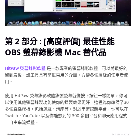
第 2 部分 : [高度評價] 最佳性能
OBS 螢幕錄影機 Mac 替代品
HitPaw 熒幕錄影軟體
是一款專業的螢幕錄影軟體，可以將最好的
留到最後，該工具具有簡單易用的介面，方便各個層級的使用者使
用。
使用 HitPaw 熒幕錄影軟體錄製螢幕就像按下按鈕一樣簡單，你可
以使用其他螢幕錄製功能使你的錄製效果更好，這裡為你準備了30
多個直播模板，包括遊戲、講座等，對於串流媒體平台，你可以在
Twitch、YouTube 以及你能想到的 300 多個平台和聊天應用程式
上自由串流媒體。