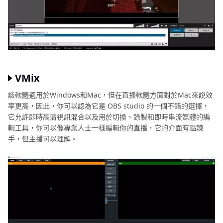
VMix
該軟體適用於Windows和Mac，但在直播軟體方面對於Mac來說效
率更高，因此，你可以認為它是 OBS studio 的一個不錯的選擇，
它允許即時高清視訊混合以及用於切換、錄製和即時串流媒體的編
輯工具，你可以像專業人士一樣編輯你的直播，它的介面有點棘
手，但主播可以理解。