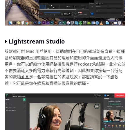
Lightstream Studio
該軟體可供 Mac 用戶使用，幫助他們在自己的領域創造奇蹟，這種
基於瀏覽器的直播軟體因其易於理解和使用的介面而最適合入門級
用戶，你可以輕鬆地使用網路攝影機進行Podcast和錄製，此外它並
不需要消耗太多的電力來執行高級編輯，因此如果你擁有一台低配
置的電腦並且是一名非常瘋狂的遊戲玩家，那麼請嘗試一下該軟
體，它可能是你在錄音和直播時最喜歡的選擇。