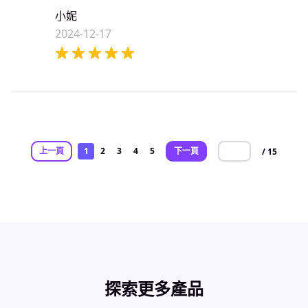
小妮
2024-12-17
上一頁
1
2
3
4
5
下一頁
/ 15
探索更多產品