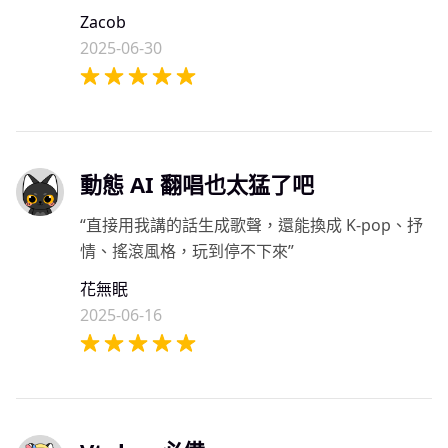
Zacob
2025-06-30
動態 AI 翻唱也太猛了吧
“直接用我講的話生成歌聲，還能換成 K-pop、抒
情、搖滾風格，玩到停不下來”
花無眠
2025-06-16