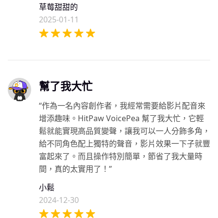
草莓甜甜的
2025-01-11
幫了我大忙
“作為一名內容創作者，我經常需要給影片配音來
增添趣味。HitPaw VoicePea 幫了我大忙，它輕
鬆就能實現高品質變聲，讓我可以一人分飾多角，
給不同角色配上獨特的聲音，影片效果一下子就豐
富起來了。而且操作特別簡單，節省了我大量時
間，真的太實用了！”
小鬆
2024-12-30