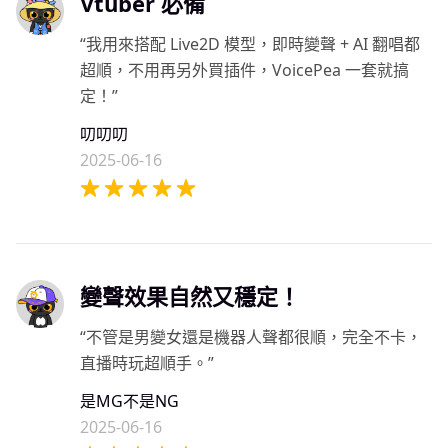
Vtuber 必備
“我用來搭配 Live2D 模型，即時變聲 + AI 翻唱都
超順，不用再另外買插件，VoicePea 一套就搞
定！”
叨叨叨
2025-06-16
變聲效果自然又穩定！
“不管是男變女還是機器人聲都很順，完全不卡，
直播時玩超順手。”
是MG不是NG
2025-06-16