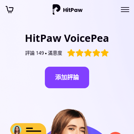
HitPaw VoicePea
評論 149
滿意度
添加評論