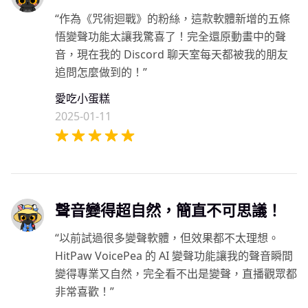
“作為《咒術迴戰》的粉絲，這款軟體新增的五條
悟變聲功能太讓我驚喜了！完全還原動畫中的聲
音，現在我的 Discord 聊天室每天都被我的朋友
追問怎麼做到的！”
愛吃小蛋糕
2025-01-11
聲音變得超自然，簡直不可思議！
“以前試過很多變聲軟體，但效果都不太理想。
HitPaw VoicePea 的 AI 變聲功能讓我的聲音瞬間
變得專業又自然，完全看不出是變聲，直播觀眾都
非常喜歡！”