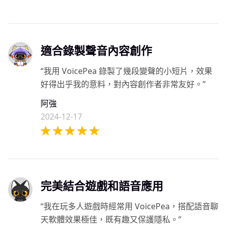
適合錄製聲音內容創作
“我用 VoicePea 錄製了幾段變聲的小短片，效果
好得出乎我的意料，對內容創作者非常友好。”
阿強
2024-12-17
完美結合遊戲和語音應用
“我在玩多人遊戲時經常用 VoicePea，搭配語音聊
天軟體效果極佳，既有趣又保護隱私。”