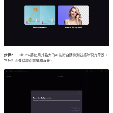
步驟2：
HitPaw將使用其強大的AI技術自動檢測並擦除現有背景。
它分析圖像以識別前景和背景。