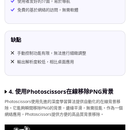
使用者友好的介面，易於導航
免費的基於網絡的訪問，無需軟體
缺點
手動控制功能有限，無法進行細緻調整
輸出解析度較低，相比桌面應用
4. 使用Photoscissors在線移除PNG背景
Photoscissors使用先進的深度學習算法提供自動化的在線背景移
除。它能夠瞬間移除PNG的背景，邊緣平滑，無需技能。作為一個
網絡應用，Photoscissors提供方便的高品質背景移除。