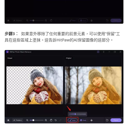
步驟3：
如果意外移除了任何重要的前景元素，可以使用“保留”工
具在這些區域上塗抹。這告訴HitPaw的AI保留圖像的這部分。