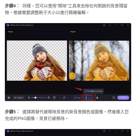
步驟4：
同樣，您可以使用“擦除”工具來去除任何剩餘的背景殘留
物。根據需要調整刷子大小以進行精確編輯。
步驟5：
選擇將替代被移除背景的新背景顏色或圖像。然後匯入您
完成的PNG圖像，背景已被移除。