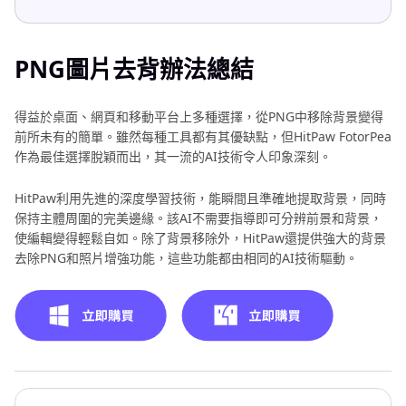
PNG圖片去背辦法總結
得益於桌面、網頁和移動平台上多種選擇，從PNG中移除背景變得
前所未有的簡單。雖然每種工具都有其優缺點，但HitPaw FotorPea
作為最佳選擇脫穎而出，其一流的AI技術令人印象深刻。
HitPaw利用先進的深度學習技術，能瞬間且準確地提取背景，同時
保持主體周圍的完美邊緣。該AI不需要指導即可分辨前景和背景，
使編輯變得輕鬆自如。除了背景移除外，HitPaw還提供強大的背景
去除PNG和照片增強功能，這些功能都由相同的AI技術驅動。