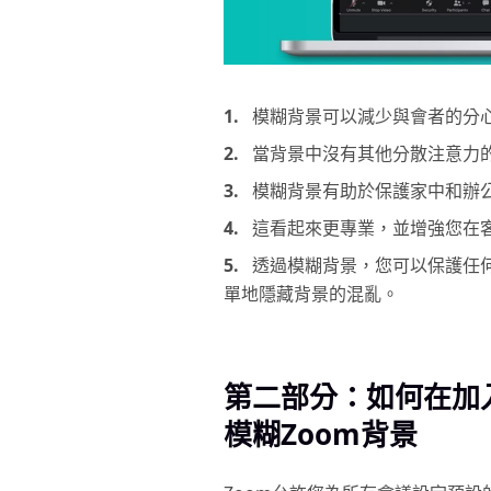
1.
模糊背景可以減少與會者的分
2.
當背景中沒有其他分散注意力
3.
模糊背景有助於保護家中和辦
4.
這看起來更專業，並增強您在
5.
透過模糊背景，您可以保護任
單地隱藏背景的混亂。
第二部分：如何在加
模糊Zoom背景