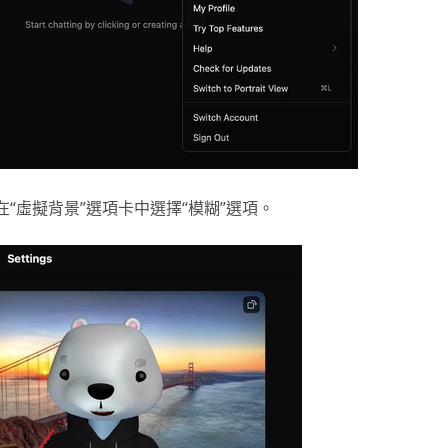
在“虛擬背景”選項卡中選擇“模糊”選項。