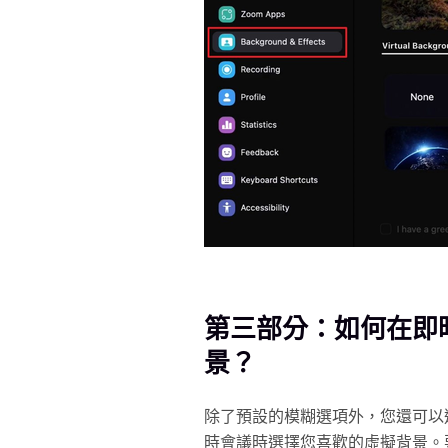
第三部分：如何在即
景？
除了預設的模糊選項外，您還可以
時會議時選擇您喜歡的虛擬背景。