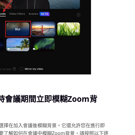
時會議期間立即模糊Zoom背
選擇在加入會議後模糊背景。它還允許您在進行即
要了解如何在會議中模糊Zoom背景，請按照以下逐