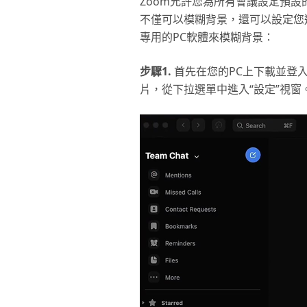
Zoom允許您為所有會議設定預
不僅可以模糊背景，還可以設定您
專用的PC軟體來模糊背景：
步驟1.
首先在您的PC上下載並登入
片，從下拉選單中進入“設定”視窗