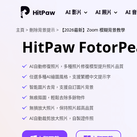
AI 影片
AI 照片
AI 
主頁 >
刪除背景提示 >
【2026最新】Zoom 模糊背景教學
HitPaw FotorPe
AI自動修復照片，多種照片修復模型提升照片品質
任選多種AI繪圖風格，支援繁體中文提示字
智能圖片去背，支援自訂圖片背景
無痕摳圖，輕鬆去除多餘物件
無損放大照片，保持照片超高品質
AI自動裁剪放大照片，自製證件照