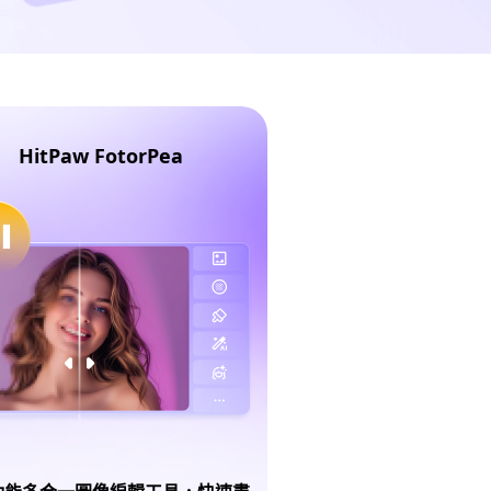
HitPaw FotorPea