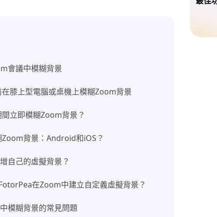
最佳
om會議中模糊背景
在膝上型電腦或桌機上模糊Zoom背景
間立即模糊Zoom背景？
om背景：Android和iOS？
新增自己的虛擬背景？
FotorPea在Zoom中建立自定義虛擬背景？
m中模糊背景的常見問題