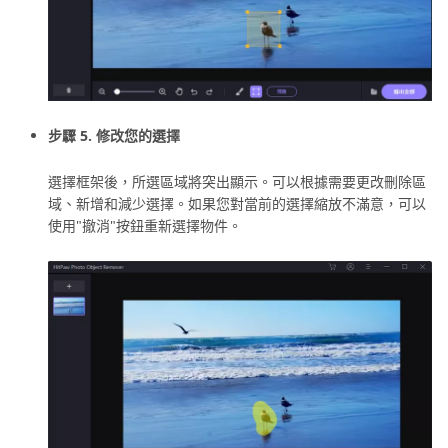
步驟 5. 修改您的選擇
選擇框架後，所選區域將突出顯示。可以根據需要更改刪除區
域、新增和減少選擇。如果您對當前的選擇縮放不滿意，可以
使用"撤消"按鈕重新選擇物件。