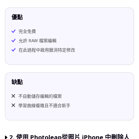
優點
完全免費
允許 RAW 檔案編輯
在此過程中啟用撤消特定修改
缺點
不自動儲存編輯的檔案
學習曲線複雜且不適合新手
2. 使用
Photoleap
從照片 iPhone 中刪除人