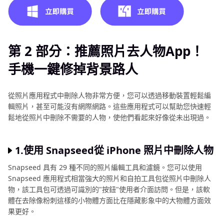
第 2 部分：推薦照片去人物App！
手機一鍵修掉背景路人
從照片應用程式中刪除人物非常方便，您可以透過移動裝置輕鬆編
輯照片，甚至可能沒有網際網路。這些應用程式可以幫助您快速輕
鬆地從照片中刪除不需要的人物，使他們看起來好像從未出現過。
1.使用 Snapseed從 iPhone 照片中
刪除人物
Snapseed 具有 29 種不同的照片編輯工具和濾鏡。您可以使用
Snapseed 應用程式相當強大的照片和自拍工具包從照片中刪除人
物，該工具包可透過可識別的"按鈕"使用者介面訪問。但是，該軟
體在去除像粉刺這樣的小物體方面比在隱藏影象中的大物體方面效
果更好。