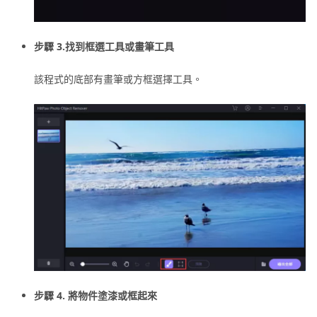
步驟 3.找到框選工具或畫筆工具
該程式的底部有畫筆或方框選擇工具。
步驟 4. 將物件塗漆或框起來