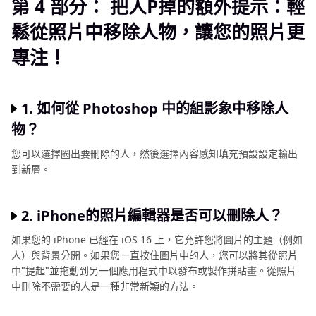
第 4 部分： 把人P掉的額外提示：輕
鬆從照片中移除人物，讓您的照片更
專注！
1. 如何從 Photoshop 中的組影象中移除人
物？
您可以選擇圈出要刪除的人，然後選擇內容感知填充預設設定輸出
到新層。
2. iPhone的照片編輯器是否可以刪除人？
如果您的 iPhone 已經在 iOS 16 上，它允許您將圖片的主題（例如
人）與背景分開。如果您一直按住圖片中的人，您可以將其從照片
中"提起"並拖動到另一個應用程式中以發布或製作拼貼畫。從照片
中刪除不需要的人是一種非常新穎的方法。