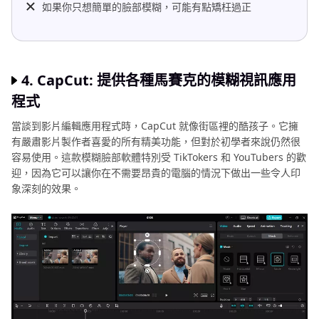
如果你只想簡單的臉部模糊，可能有點矯枉過正
4. CapCut: 提供各種馬賽克的模糊視訊應用
程式
當談到影片編輯應用程式時，CapCut 就像街區裡的酷孩子。它擁
有嚴肅影片製作者喜愛的所有精美功能，但對於初學者來說仍然很
容易使用。這款模糊臉部軟體特別受 TikTokers 和 YouTubers 的歡
迎，因為它可以讓你在不需要昂貴的電腦的情況下做出一些令人印
象深刻的效果。