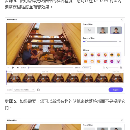
步驟 4.
使用滑桿更改臉部的模糊程度。您可以在 0-100% 範圍內
調整模糊強度並預覽效果。
步驟 5.
如果需要，您可以新增有趣的貼紙來遮蓋臉部而不是模糊它
們。