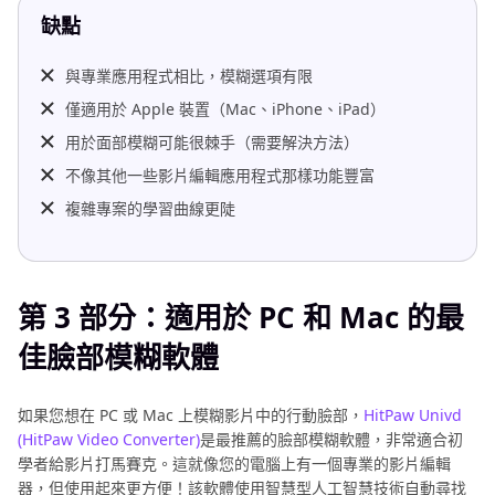
缺點
與專業應用程式相比，模糊選項有限
僅適用於 Apple 裝置（Mac、iPhone、iPad）
用於面部模糊可能很棘手（需要解決方法）
不像其他一些影片編輯應用程式那樣功能豐富
複雜專案的學習曲線更陡
第 3 部分：適用於 PC 和 Mac 的最
佳臉部模糊軟體
如果您想在 PC 或 Mac 上模糊影片中的行動臉部，
HitPaw Univd
(HitPaw Video Converter)
是最推薦的臉部模糊軟體，非常適合初
學者給影片打馬賽克。這就像您的電腦上有一個專業的影片編輯
器，但使用起來更方便！該軟體使用智慧型人工智慧技術自動尋找