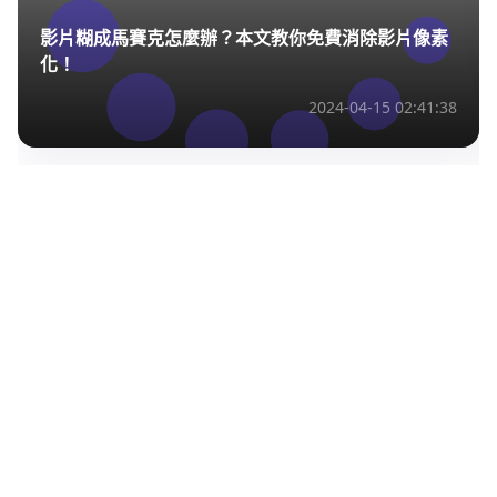
影片糊成馬賽克怎麼辦？本文教你免費消除影片像素
化！
2024-04-15 02:41:38