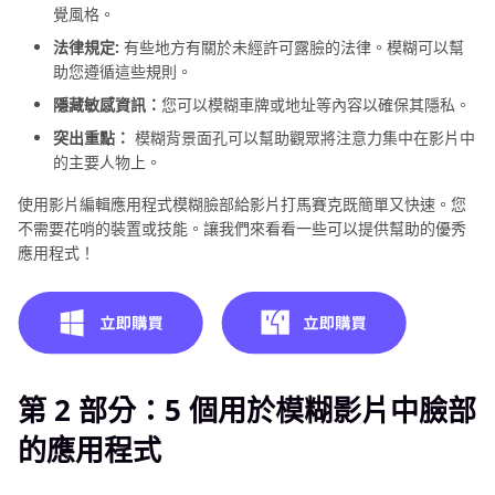
覺風格。
法律規定:
有些地方有關於未經許可露臉的法律。模糊可以幫
助您遵循這些規則。
隱藏敏感資訊：
您可以模糊車牌或地址等內容以確保其隱私。
突出重點：
模糊背景面孔可以幫助觀眾將注意力集中在影片中
的主要人物上。
使用影片編輯應用程式模糊臉部給影片打馬賽克既簡單又快速。您
不需要花哨的裝置或技能。讓我們來看看一些可以提供幫助的優秀
應用程式！
第 2 部分：5 個用於模糊影片中臉部
的應用程式