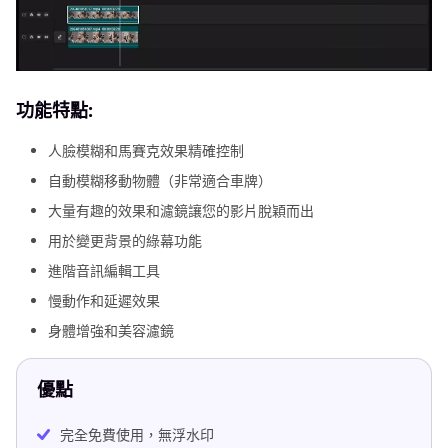
功能特點:
人臉模糊和馬賽克效果精確控制
自動模糊移動物體（非常適合車牌）
大量有趣的效果和濾鏡讓您的影片脫穎而出
用於變更背景的綠幕功能
進階音訊編輯工具
慢動作和延遲效果
身體增強和美容濾鏡
優點
完全免費使用，無浮水印