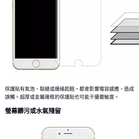
保護貼有氣泡、裂縫或邊緣起翹，都會影響電容感應，造成
誤觸。超厚或金屬邊框的保護貼也可能干擾靈敏度。
螢幕髒污或水氣殘留