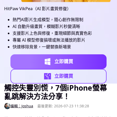
HitPaw VikPea（AI 影片畫質修復）
熱門AI影片生成模型，隨心創作無限制
AI 自動升級畫質，模糊影片秒變清晰
支援影片上色與修復，重現細節與真實色彩
專屬 AI 模型修復損壞或無法播放的影片
快速移除背景，一鍵替換新場景
立即購買
立即購買
觸控失靈別慌，7個iPhone螢幕
亂跳解決方法分享！
編輯：Joshua
最後更新: 2026-07-23 11:38:28