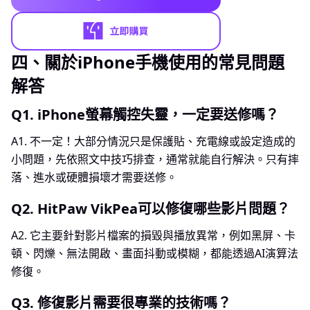
四、關於iPhone手機使用的常見問題
解答
Q1.
iPhone螢幕觸控失靈，一定要送修嗎？
A1.
不一定！大部分情況只是保護貼、充電線或設定造成的
小問題，先依照文中技巧排查，通常就能自行解決。只有摔
落、進水或硬體損壞才需要送修。
Q2.
HitPaw VikPea可以修復哪些影片問題？
A2.
它主要針對影片檔案的損毀與播放異常，例如黑屏、卡
頓、閃爍、無法開啟、畫面抖動或模糊，都能透過AI演算法
修復。
Q3.
修復影片需要很專業的技術嗎？