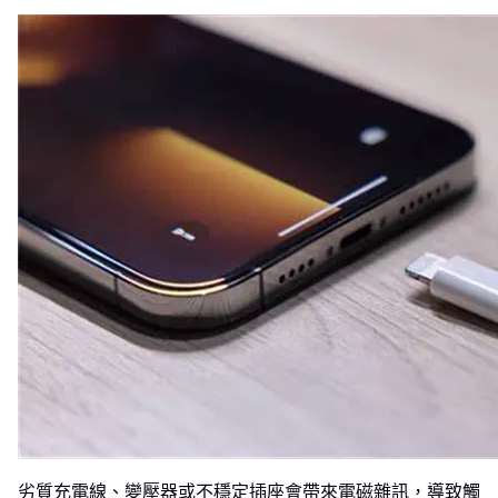
劣質充電線、變壓器或不穩定插座會帶來電磁雜訊，導致觸