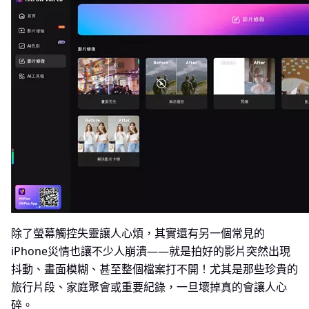
除了螢幕觸控失靈讓人心煩，其實還有另一個常見的
iPhone災情也讓不少人崩潰——就是拍好的影片突然出現
抖動、畫面模糊、甚至整個檔案打不開！尤其是那些珍貴的
旅行片段、家庭聚會或重要紀錄，一旦壞掉真的會讓人心
碎。