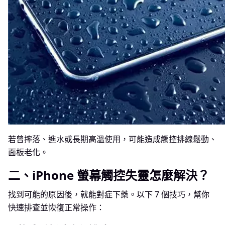
若曾摔落、進水或長期高溫使用，可能造成觸控排線鬆動、
面板老化。
二、iPhone 螢幕觸控失靈怎麼解決？
找到可能的原因後，就能對症下藥。以下 7 個技巧，幫你
快速排查並恢復正常操作：