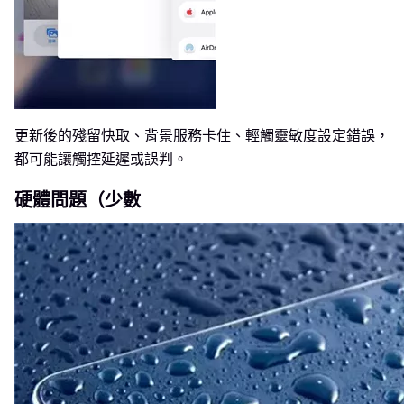
更新後的殘留快取、背景服務卡住、輕觸靈敏度設定錯誤，
都可能讓觸控延遲或誤判。
硬體問題（少數