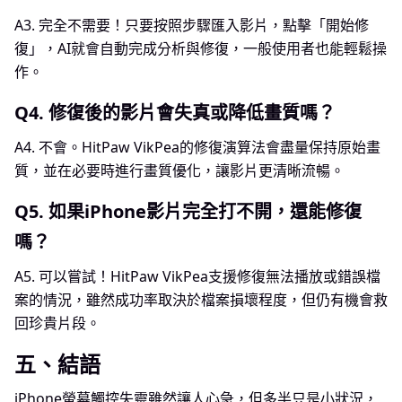
A3.
完全不需要！只要按照步驟匯入影片，點擊「開始修
復」，AI就會自動完成分析與修復，一般使用者也能輕鬆操
作。
Q4.
修復後的影片會失真或降低畫質嗎？
A4.
不會。HitPaw VikPea的修復演算法會盡量保持原始畫
質，並在必要時進行畫質優化，讓影片更清晰流暢。
Q5.
如果iPhone影片完全打不開，還能修復
嗎？
A5.
可以嘗試！HitPaw VikPea支援修復無法播放或錯誤檔
案的情況，雖然成功率取決於檔案損壞程度，但仍有機會救
回珍貴片段。
五、結語
iPhone螢幕觸控失靈雖然讓人心急，但多半只是小狀況，