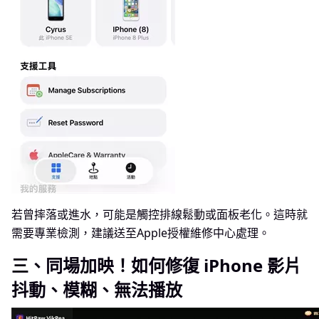
若曾摔落或進水，可能是觸控排線鬆動或面板老化。這時就
需要專業檢測，建議送至Apple授權維修中心處理。
三、同場加映！如何修復 iPhone 影片
抖動、模糊、無法播放