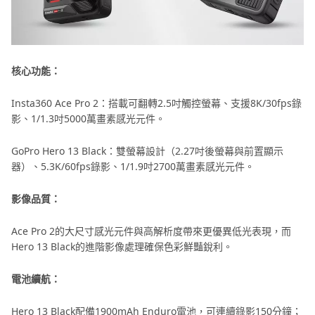
核心功能：
Insta360 Ace Pro 2：搭載可翻轉2.5吋觸控螢幕、支援8K/30fps錄
影、1/1.3吋5000萬畫素感光元件。
GoPro Hero 13 Black：雙螢幕設計（2.27吋後螢幕與前置顯示
器）、5.3K/60fps錄影、1/1.9吋2700萬畫素感光元件。
影像品質：
Ace Pro 2的大尺寸感光元件與高解析度帶來更優異低光表現，而
Hero 13 Black的進階影像處理確保色彩鮮豔銳利。
電池續航：
Hero 13 Black配備1900mAh Enduro電池，可連續錄影150分鐘；