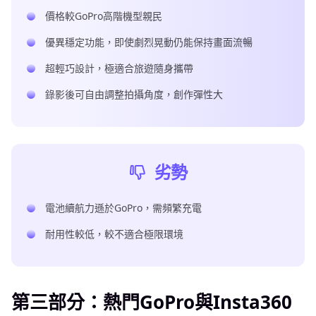
價格較GoPro高階機型親民
優異穩定功能，即使劇烈晃動仍能保持畫面流暢
超輕巧設計，極適合旅遊隨身攜帶
錄影後可自由調整拍攝角度，創作彈性大
劣勢
電池續航力遜於GoPro，需頻繁充電
耐用性較低，較不適合極限環境
第三部分：熱門GoPro與Insta360