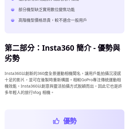
部分機型缺乏實用數位變焦功能
高階機型價格昂貴，較不適合一般用戶
第二部分：Insta360 簡介 - 優勢與
劣勢
Insta360以創新的360度全景運動相機聞名，讓用戶能拍攝沉浸感
十足的影片，並可在後製時重新構圖。相較GoPro專注傳統運動相
機效能，Insta360以創意與靈活拍攝方式脫穎而出，因此它也是許
多年輕人的旅行Vlog 相機。
優勢