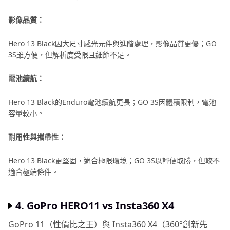
影像品質：
Hero 13 Black因大尺寸感光元件與進階處理，影像品質更優；GO
3S雖方便，但解析度受限且細節不足。
電池續航：
Hero 13 Black的Enduro電池續航更長；GO 3S因體積限制，電池
容量較小。
耐用性與攜帶性：
Hero 13 Black更堅固，適合極限環境；GO 3S以輕便取勝，但較不
適合極端條件。
4. GoPro HERO11 vs Insta360 X4
GoPro 11（性價比之王）與 Insta360 X4（360°創新先