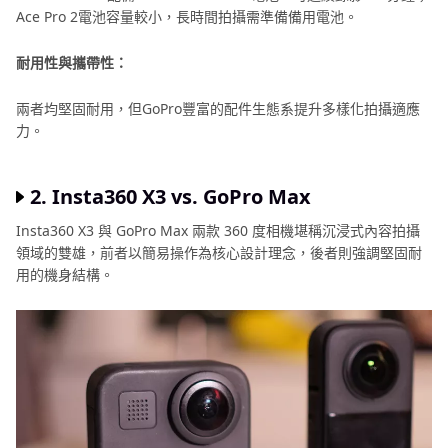
Ace Pro 2電池容量較小，長時間拍攝需準備備用電池。
耐用性與攜帶性：
兩者均堅固耐用，但GoPro豐富的配件生態系提升多樣化拍攝適應
力。
2. Insta360 X3 vs. GoPro Max
Insta360 X3 與 GoPro Max 兩款 360 度相機堪稱沉浸式內容拍攝
領域的雙雄，前者以簡易操作為核心設計理念，後者則強調堅固耐
用的機身結構。