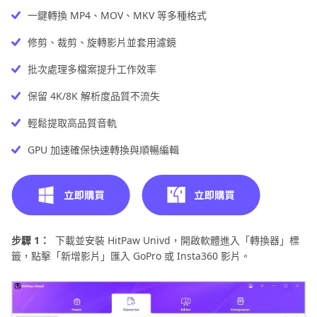
一鍵轉換 MP4、MOV、MKV 等多種格式
修剪、裁剪、旋轉影片並套用濾鏡
批次處理多檔案提升工作效率
保留 4K/8K 解析度品質不流失
輕鬆提取高品質音軌
GPU 加速確保快速轉換與順暢編輯
步驟 1：
下載並安裝 HitPaw Univd，開啟軟體進入「轉換器」標
籤，點擊「新增影片」匯入 GoPro 或 Insta360 影片。