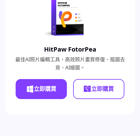
HitPaw FotorPea
最佳AI照片編輯工具，高效照片畫質修復、摳圖去
背、AI繪圖。
立即購買
立即購買