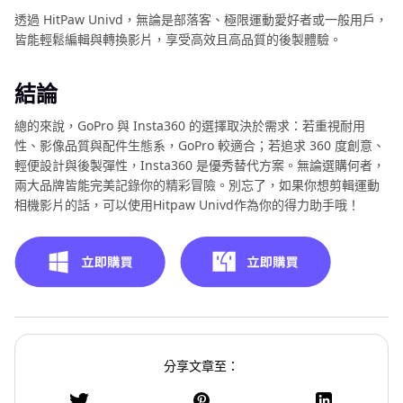
透過 HitPaw Univd，無論是部落客、極限運動愛好者或一般用戶，
皆能輕鬆編輯與轉換影片，享受高效且高品質的後製體驗。
結論
總的來說，GoPro 與 Insta360 的選擇取決於需求：若重視耐用
性、影像品質與配件生態系，GoPro 較適合；若追求 360 度創意、
輕便設計與後製彈性，Insta360 是優秀替代方案。無論選購何者，
兩大品牌皆能完美記錄你的精彩冒險。別忘了，如果你想剪輯運動
相機影片的話，可以使用Hitpaw Univd作為你的得力助手哦！
分享文章至：