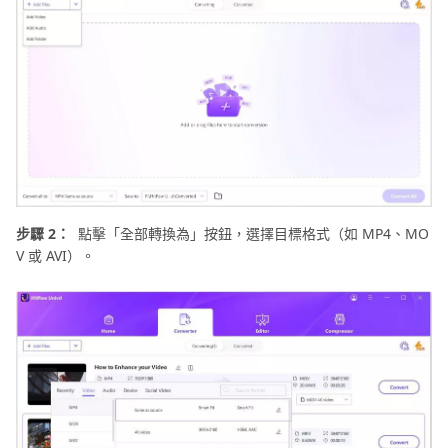
步驟 2：
點擊「全部轉換為」按鈕，選擇目標格式（如 MP4、MO
V 或 AVI）。