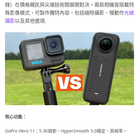
鋒）在價格親民與尖端技術間展開對決。兩款相機皆搭載特
殊影像模式，可製作獨特內容，包括縮時攝影、慢動作
光繪
攝影
以及其他選項.
核心功能：
GoPro Hero 11：5.3K錄影、HyperSmooth 5.0穩定、高幀率。