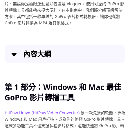
片。無論你是極限運動愛好者還是 Vlogger，使用可靠的 GoPro 影
片轉檔工具都能帶來極大便利。在本指南中，我們將介紹頂級解決
方案，其中包括一款卓越的 GoPro 影片格式轉換器，讓你輕鬆將
GoPro 影片轉換為 MP4 及其他格式。
內容大綱
第 1 部分：Windows 和 Mac 最佳 GoPro 影片轉檔工
具
第 1 部分：Windows 和 Mac 最佳
第 2 部分：其他推薦的 GoPro 影片轉檔工具
GoPro 影片轉檔工具
第 3 部分：GoPro 影片格式轉換常見問題
HitPaw Univd (HitPaw Video Converter)
是一款先進的軟體，專為
Windows 和 Mac 用戶打造，成為你的終極 GoPro 影片轉檔工具。
這款多功能工具不僅支援多種影片格式，還能快速將 GoPro 影片轉