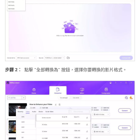
步驟 2：
點擊 "全部轉換為" 按鈕，選擇你要轉換的影片格式。