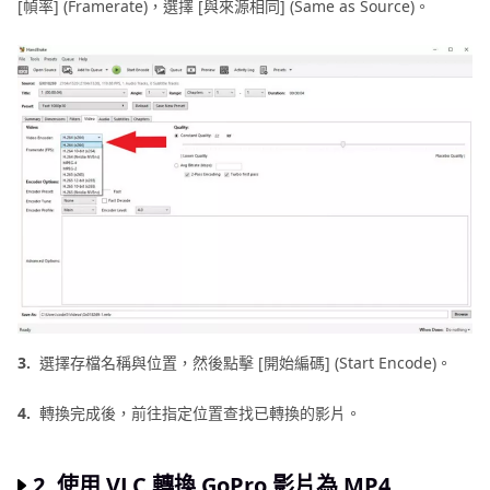
[幀率] (Framerate)，選擇 [與來源相同] (Same as Source)。
3.
選擇存檔名稱與位置，然後點擊 [開始編碼] (Start Encode)。
4.
轉換完成後，前往指定位置查找已轉換的影片。
2. 使用 VLC 轉換 GoPro 影片為 MP4