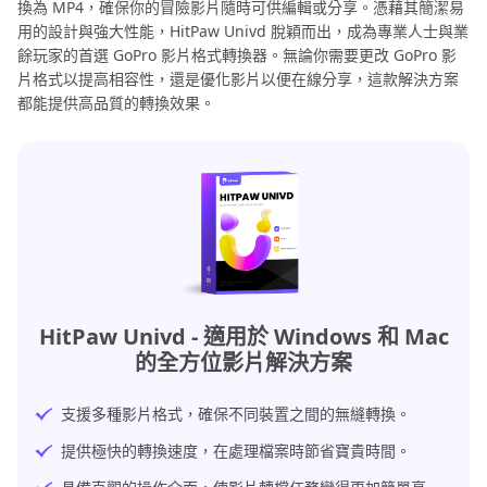
換為 MP4，確保你的冒險影片隨時可供編輯或分享。憑藉其簡潔易
用的設計與強大性能，HitPaw Univd 脫穎而出，成為專業人士與業
餘玩家的首選 GoPro 影片格式轉換器。無論你需要更改 GoPro 影
片格式以提高相容性，還是優化影片以便在線分享，這款解決方案
都能提供高品質的轉換效果。
HitPaw Univd - 適用於 Windows 和 Mac
的全方位影片解決方案
支援多種影片格式，確保不同裝置之間的無縫轉換。
提供極快的轉換速度，在處理檔案時節省寶貴時間。