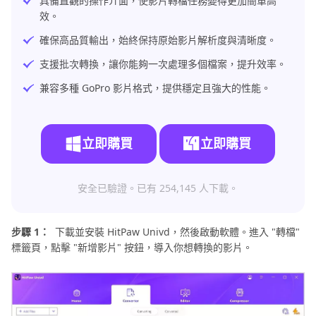
具備直觀的操作介面，使影片轉檔任務變得更加簡單高
效。
確保高品質輸出，始終保持原始影片解析度與清晰度。
支援批次轉換，讓你能夠一次處理多個檔案，提升效率。
兼容多種 GoPro 影片格式，提供穩定且強大的性能。
立即購買
立即購買
安全已驗證。已有 254,145 人下載。
步驟 1：
下載並安裝 HitPaw Univd，然後啟動軟體。進入 "轉檔"
標籤頁，點擊 "新增影片" 按鈕，導入你想轉換的影片。