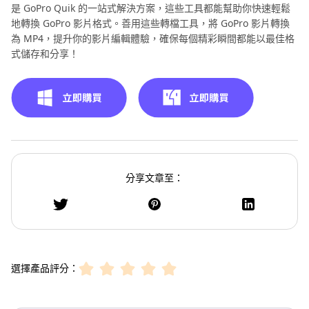
是 GoPro Quik 的一站式解決方案，這些工具都能幫助你快速輕鬆
地轉換 GoPro 影片格式。善用這些轉檔工具，將 GoPro 影片轉換
為 MP4，提升你的影片編輯體驗，確保每個精彩瞬間都能以最佳格
式儲存和分享！
分享文章至：
選擇產品評分：