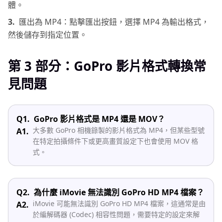
體。
3.
匯出為 MP4：點擊匯出按鈕，選擇 MP4 為輸出格式，
然後儲存到指定位置。
第 3 部分：GoPro 影片格式轉換常
見問題
Q1.
GoPro 影片格式是 MP4 還是 MOV？
大多數 GoPro 相機錄製的影片格式為 MP4，但某些型號
A1.
在特定拍攝條件下或更高畫質設定下也會使用 MOV 格
式。
Q2.
為什麼 iMovie 無法識別 GoPro HD MP4 檔案？
iMovie 可能無法識別 GoPro HD MP4 檔案，這通常是由
A2.
於編解碼器 (Codec) 相容性問題，需要特定的設定來解