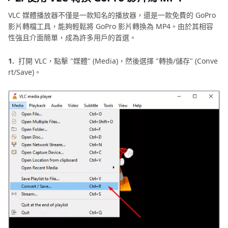
VLC 媒體播放器不僅是一款知名的播放器，還是一款免費的 GoPro
影片轉檔工具，能夠輕鬆將 GoPro 影片轉換為 MP4。由於其相容
性強且介面簡單，成為許多用戶的首選。
1.
打開 VLC，點擊 "媒體" (Media)，然後選擇 "轉換/儲存" (Conve
rt/Save)。