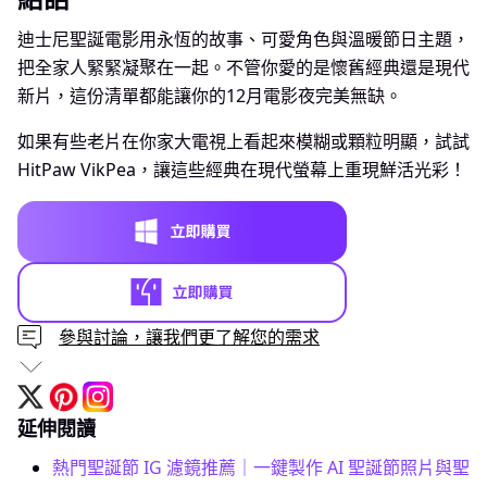
迪士尼聖誕電影用永恆的故事、可愛角色與溫暖節日主題，
把全家人緊緊凝聚在一起。不管你愛的是懷舊經典還是現代
新片，這份清單都能讓你的12月電影夜完美無缺。
如果有些老片在你家大電視上看起來模糊或顆粒明顯，試試
HitPaw VikPea，讓這些經典在現代螢幕上重現鮮活光彩！
參與討論，讓我們更了解您的需求
延伸閱讀
熱門聖誕節 IG 濾鏡推薦｜一鍵製作 AI 聖誕節照片與聖