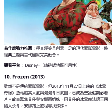
為什麼強力推薦：
極其爆笑且創意十足的現代聖誕電影，將
經典主題與當代幽默完美融合。
觀看平台：
Disney+（請確認地區可用性）
10. Frozen (2013)
雖然不是傳統聖誕電影，但2013年11月27日上映的《冰雪
奇緣》憑藉超高人氣與濃濃冬日氛圍，已成為聖誕假期必看
片。故事聚焦艾莎與安娜兩姐妹，因艾莎的冰雪魔法讓王國
陷入永冬，安娜踏上旅程尋找姊姊。