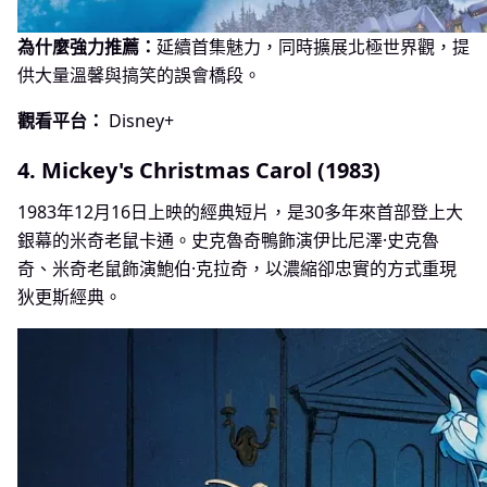
為什麼強力推薦：
延續首集魅力，同時擴展北極世界觀，提
供大量溫馨與搞笑的誤會橋段。
觀看平台：
Disney+
4. Mickey's Christmas Carol (1983)
1983年12月16日上映的經典短片，是30多年來首部登上大
銀幕的米奇老鼠卡通。史克魯奇鴨飾演伊比尼澤·史克魯
奇、米奇老鼠飾演鮑伯·克拉奇，以濃縮卻忠實的方式重現
狄更斯經典。