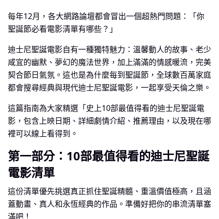
每年12月，各大網路論壇都會冒出一個超熱門問題：「你
聖誕節必看電影清單有哪些？」
迪士尼聖誕電影自有一種獨特魅力：溫馨動人的故事、老少
咸宜的幽默、夢幻的魔法世界，加上滿滿的情感暖流，完美
契合節日氣氛。這也是為什麼每到聖誕節，全球數百萬家庭
都會搜尋經典與現代迪士尼聖誕電影，一起享受天倫之樂。
這篇指南為大家精選「史上10部最值得看的迪士尼聖誕電
影，包含上映日期、詳細劇情介紹、推薦理由，以及現在哪
裡可以線上看得到。
第一部分：10部最值得看的迪士尼聖誕
電影清單
這份清單優先挑選真正抓住聖誕精髓、重溫價值極高，且涵
蓋動畫、真人和永恆經典的作品。準備好把你的串流清單塞
滿吧！