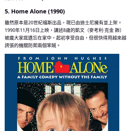
5. Home Alone (1990)
雖然原本是20世紀福斯出品，現已由迪士尼擁有並上架。
1990年11月16日上映，講述8歲的凱文（麥考利·克金 飾）
被龐大家庭遺忘在家中，起初享受自由，但很快得用越來越
誇張的機關防禦兩個笨賊。