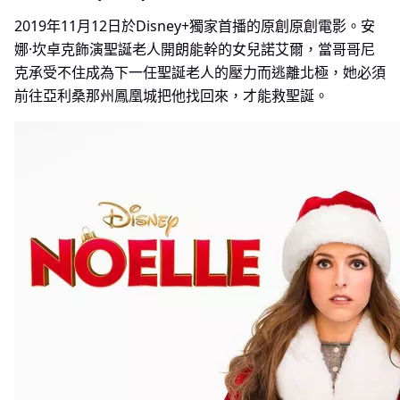
2019年11月12日於Disney+獨家首播的原創原創電影。安
娜·坎卓克飾演聖誕老人開朗能幹的女兒諾艾爾，當哥哥尼
克承受不住成為下一任聖誕老人的壓力而逃離北極，她必須
前往亞利桑那州鳳凰城把他找回來，才能救聖誕。