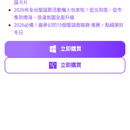
誕卡片
2026年全台聖誕節活動懶人包來啦！從北到南、從市
集到燈海，浪漫氛圍全面升級
2026必備！最夢幻的10個聖誕樹裝飾 推薦，點綴美好
冬日
立即購買
立即購買