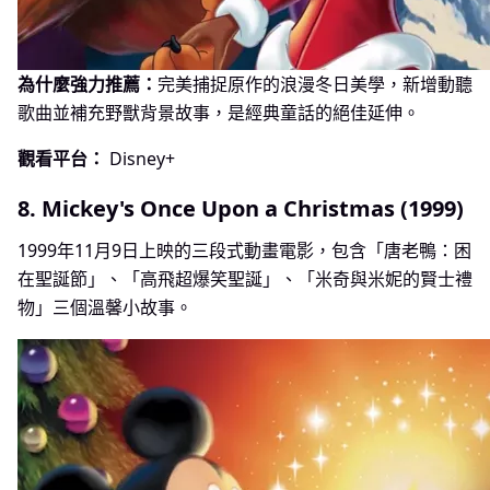
為什麼強力推薦：
完美捕捉原作的浪漫冬日美學，新增動聽
歌曲並補充野獸背景故事，是經典童話的絕佳延伸。
觀看平台：
Disney+
8. Mickey's Once Upon a Christmas (1999)
1999年11月9日上映的三段式動畫電影，包含「唐老鴨：困
在聖誕節」、「高飛超爆笑聖誕」、「米奇與米妮的賢士禮
物」三個溫馨小故事。