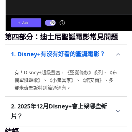
第四部分：迪士尼聖誕電影常見問題
1. Disney+有沒有好看的聖誕電影？
有！Disney+超級豐富，《聖誕條款》系列、《布
偶聖誕頌歌》、《小鬼當家》、《諾艾爾》、多
部米奇聖誕特別篇通通有。
2. 2025年12月Disney+會上架哪些新
片？
結語