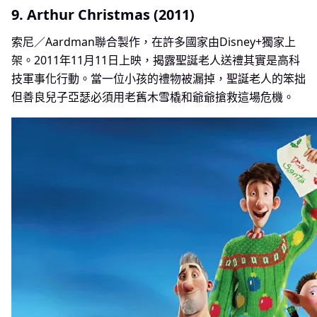
9. Arthur Christmas (2011)
索尼／Aardman聯合製作，在許多國家由Disney+獨家上
架。2011年11月11日上映，揭露聖誕老人送禮其實是高科
技軍事化行動。當一位小孩的禮物被漏掉，聖誕老人的笨拙
但善良兒子亞瑟必須用老舊木雪橇和爺爺搶救這場危機。