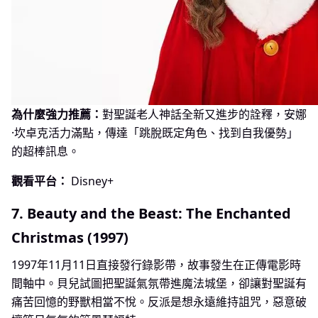
為什麼強力推薦：
對聖誕老人神話全新又進步的詮釋，安娜
·坎卓克活力滿點，傳達「跳脫既定角色、找到自我優勢」
的超棒訊息。
觀看平台：
Disney+
7. Beauty and the Beast: The Enchanted
Christmas (1997)
1997年11月11日直接發行錄影帶，故事發生在正傳電影時
間軸中。貝兒試圖把聖誕氣氛帶進魔法城堡，卻讓對聖誕有
痛苦回憶的野獸相當不悅。反派是想永遠維持詛咒，惡意破