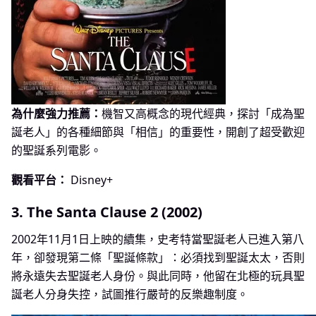
為什麼強力推薦：
機智又高概念的現代經典，探討「成為聖
誕老人」的各種細節與「相信」的重要性，開創了超受歡迎
的聖誕系列電影。
觀看平台：
Disney+
3. The Santa Clause 2 (2002)
2002年11月1日上映的續集，史考特當聖誕老人已進入第八
年，卻發現第二條「聖誕條款」：必須找到聖誕太太，否則
將永遠失去聖誕老人身份。與此同時，他留在北極的玩具聖
誕老人分身失控，試圖推行嚴苛的反樂趣制度。