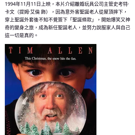
1994年11月11日上映，本片介紹離婚玩具公司主管史考特·
卡文（提姆·艾倫 飾），因為意外害聖誕老人從屋頂摔下，
穿上聖誕外套後不知不覺簽下「聖誕條款」，開始爆笑又神
奇的變身之旅，成為新任聖誕老人，並努力說服家人與自己
這一切是真的。