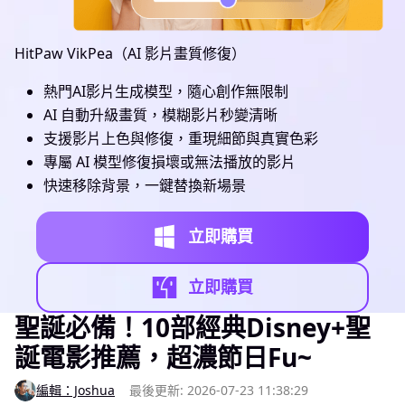
HitPaw VikPea（AI 影片畫質修復）
熱門AI影片生成模型，隨心創作無限制
AI 自動升級畫質，模糊影片秒變清晰
支援影片上色與修復，重現細節與真實色彩
專屬 AI 模型修復損壞或無法播放的影片
快速移除背景，一鍵替換新場景
立即購買
立即購買
聖誕必備！10部經典Disney+聖
誕電影推薦，超濃節日Fu~
編輯：Joshua
最後更新: 2026-07-23 11:38:29