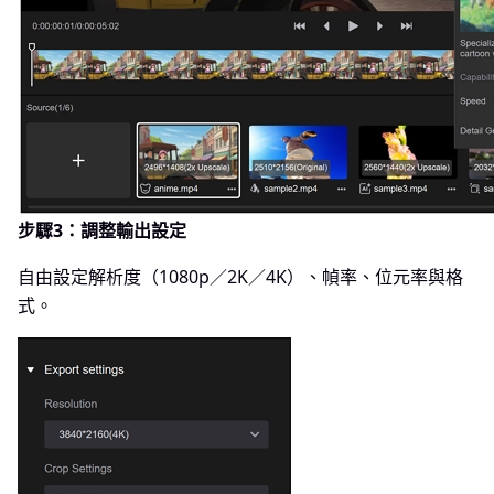
步驟3：調整輸出設定
自由設定解析度（1080p／2K／4K）、幀率、位元率與格
式。