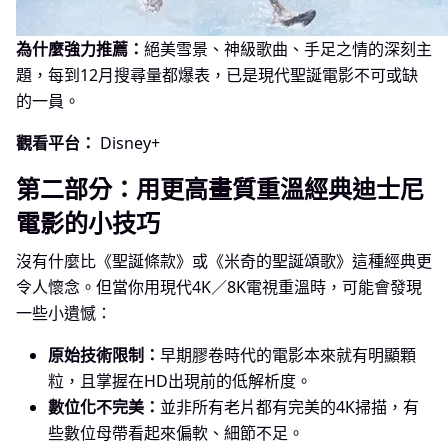
為什麼強力推薦：
絕美雪景、神級歌曲、手足之情的深刻主
題，每到12月搜尋量都爆表，已是現代聖誕電影不可或缺
的一員。
觀看平台：
Disney+
第二部分：用更高畫質重溫經典迪士尼
電影的小技巧
沒有什麼比《聖誕條款》或《米奇的聖誕頌歌》這種經典更
令人懷念。但當你用現代4K／8K電視重溫時，可能會發現
一些小遺憾：
原始技術限制：
早期膠卷時代的電影本來就有明顯顆
粒，且掌握在HD出現前的低解析度。
數位化不完美：
並非所有老片都有完美的4K掃描，有
些數位母帶看起來偏軟、細節不足。