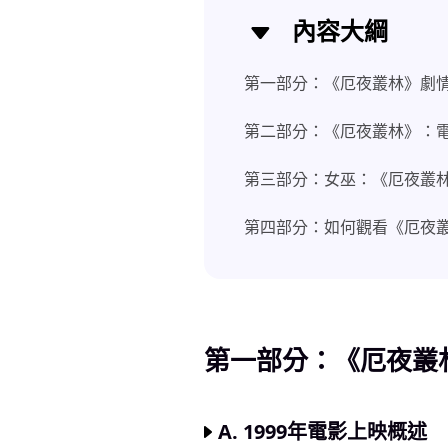
內容大綱
第一部分：《厄夜叢林》劇
第二部分：《厄夜叢林》：
第三部分：女巫：《厄夜叢
第四部分：如何觀看《厄夜叢
第一部分：《厄夜叢
A. 1999年電影上映概述