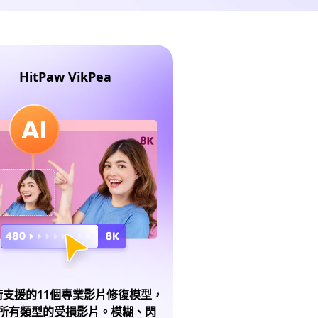
HitPaw VikPea
術支援的11個專業影片修復模型，
所有類型的受損影片。模糊、閃