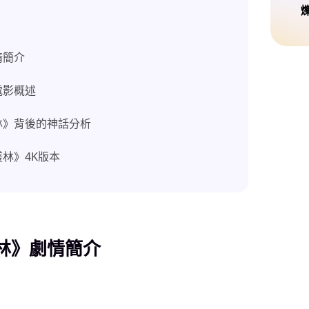
情簡介
電影概述
林》背後的神話分析
林》4K版本
林》劇情簡介