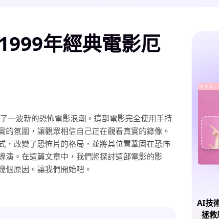
1999年經典電影厄
掀起了一波新的恐怖電影浪潮。這部電影完全使用手持
實的氛圍，讓觀眾相信自己正在觀看真實的錄像。
式，改變了恐怖片的格局，並將其位置鞏固在恐怖
導演。在這篇文章中，我們將探討這部電影的影
幾個原因。讓我們開始吧。
AI技
拯救