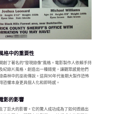
像風格中的重要性
開創了著名的“發現錄像”風格。電影製作人依賴手持
及紀錄片風格，創造出一種錯覺，讓觀眾感覺他們
錄森林中的巫術傳說。這與90年代後期大製作恐怖
得恐懼本身更具個人化和即時感。
怖電影的影響
生了巨大的影響。它的驚人成功成為了如何透過出