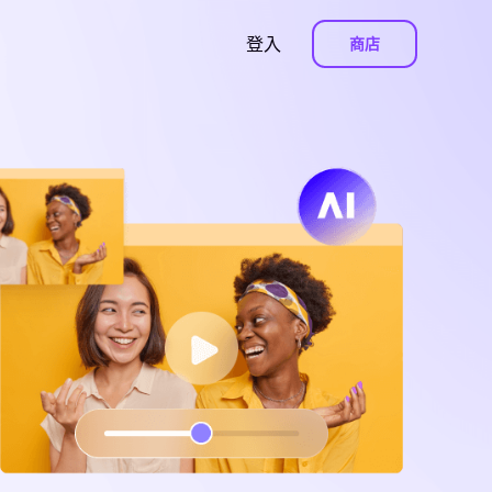
登入
商店