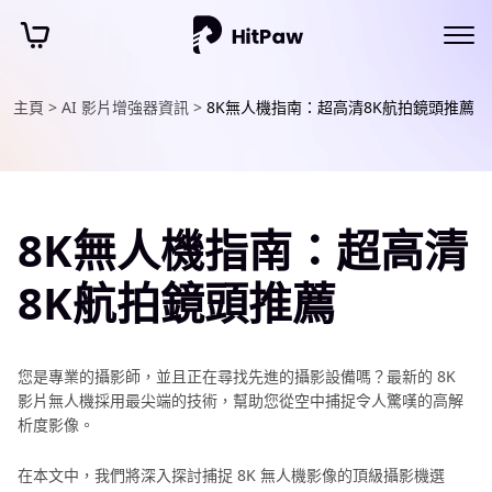
主頁 >
AI 影片增強器資訊 >
8K無人機指南：超高清8K航拍鏡頭推薦
8K無人機指南：超高清
8K航拍鏡頭推薦
您是專業的攝影師，並且正在尋找先進的攝影設備嗎？最新的 8K
影片無人機採用最尖端的技術，幫助您從空中捕捉令人驚嘆的高解
析度影像。
在本文中，我們將深入探討捕捉 8K 無人機影像的頂級攝影機選