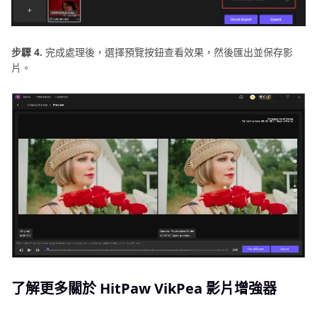
步驟 4.
完成處理後，選擇預覽按鈕查看效果，然後匯出並保存影
片。
了解更多關於 HitPaw VikPea 影片增強器