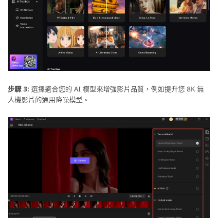
步驟 3:
選擇適合您的 AI 模型來增強影片品質，例如提升您 8K 無
人機影片的通用降噪模型。