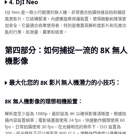
4. DJI Neo
DJI Neo 是一款小巧輕便的無人機，非常適合拍攝快速自拍和捕捉
風景影片。它結構緊湊，內建螺旋槳保護裝置，使得啟動和降落更
加安全。它最適合商業使用者，特別是需要高解析度影片和先進功
能的行業，如測量、農業和檢查。
第四部分：如何捕捉一流的 8K 無人
機影像
最大化您的 8K 影片無人機潛力的小技巧：
8K 無人機影像的理想相機設置：
解析度至少設為 1080p，最好設為 4K 以確保影像清晰度。根據拍
攝內容設置幀率；電影級畫面使用 24 fps，快速動作鏡頭使用 60
fps，日常拍攝使用 30 fps。在光線明亮的條件下，ISO 設置為
200，低光條件下可以提高至 800 以上。調整快門速度以適應快速