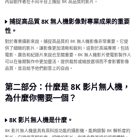
內容創作者在不同平台上捕捉 8K 高品質的影片。
捕捉高品質 8K 無人機影像對專業成果的重要
性。
對於專業攝影來說，捕捉高品質的 8K 無人機影像非常重要。它提
供了細緻的影片，讓影像更加清晰和銳利。這對於高端專案，包括
電影、廣告和紀錄片來說也至關重要。8K 無人機影片使電影製作人
可以在後期製作中更加靈活，提供裁剪或縮放選項而不會影響影像
品質，並且給予他們創意上的自由。
第二部分：什麼是 8K 影片無人機，
為什麼你需要一個？
8K 影片無人機是什麼。
8K 影片無人機是具有高科技功能的攝影機，能夠錄製 8K 解析度的