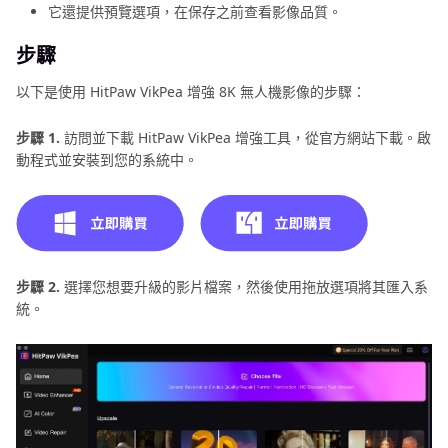
它還提供預覽選項，在保存之前查看影像品質。
步驟
以下是使用 HitPaw VikPea 增強 8K 無人機影像的步驟：
步驟 1.
訪問並下載 HitPaw VikPea 增強工具，從官方網站下載。啟
動程式並安裝到您的系統中。
步驟 2.
選擇您想要升級的影片檔案，然後使用拖放選項將其匯入系
統。