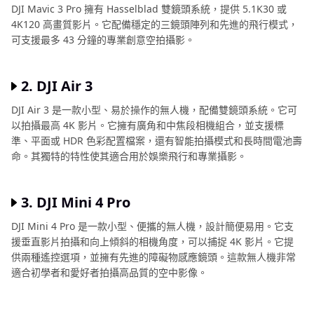
DJI Mavic 3 Pro 擁有 Hasselblad 雙鏡頭系統，提供 5.1K30 或
4K120 高畫質影片。它配備穩定的三鏡頭陣列和先進的飛行模式，
可支援最多 43 分鐘的專業創意空拍攝影。
2. DJI Air 3
DJI Air 3 是一款小型、易於操作的無人機，配備雙鏡頭系統。它可
以拍攝最高 4K 影片。它擁有廣角和中焦段相機組合，並支援標
準、平面或 HDR 色彩配置檔案，還有智能拍攝模式和長時間電池壽
命。其獨特的特性使其適合用於娛樂飛行和專業攝影。
3. DJI Mini 4 Pro
DJI Mini 4 Pro 是一款小型、便攜的無人機，設計簡便易用。它支
援垂直影片拍攝和向上傾斜的相機角度，可以捕捉 4K 影片。它提
供兩種遙控選項，並擁有先進的障礙物感應鏡頭。這款無人機非常
適合初學者和愛好者拍攝高品質的空中影像。