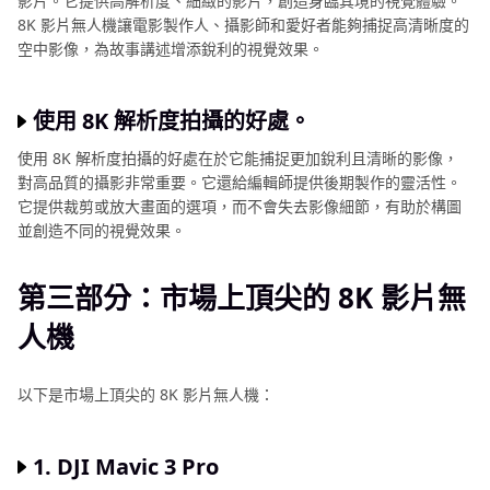
影片。它提供高解析度、細緻的影片，創造身臨其境的視覺體驗。
8K 影片無人機讓電影製作人、攝影師和愛好者能夠捕捉高清晰度的
空中影像，為故事講述增添銳利的視覺效果。
使用 8K 解析度拍攝的好處。
使用 8K 解析度拍攝的好處在於它能捕捉更加銳利且清晰的影像，
對高品質的攝影非常重要。它還給編輯師提供後期製作的靈活性。
它提供裁剪或放大畫面的選項，而不會失去影像細節，有助於構圖
並創造不同的視覺效果。
第三部分：市場上頂尖的 8K 影片無
人機
以下是市場上頂尖的 8K 影片無人機：
1. DJI Mavic 3 Pro