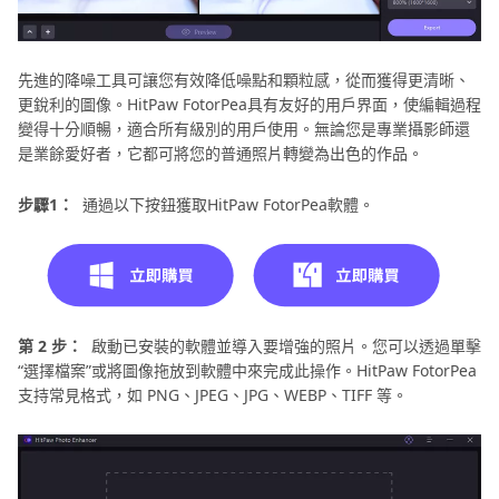
先進的降噪工具可讓您有效降低噪點和顆粒感，從而獲得更清晰、
更銳利的圖像。HitPaw FotorPea具有友好的用戶界面，使編輯過程
變得十分順暢，適合所有級別的用戶使用。無論您是專業攝影師還
是業餘愛好者，它都可將您的普通照片轉變為出色的作品。
步驟1：
通過以下按鈕獲取HitPaw FotorPea軟體。
第 2 步：
啟動已安裝的軟體並導入要增強的照片。您可以透過單擊
“選擇檔案”或將圖像拖放到軟體中來完成此操作。HitPaw FotorPea
支持常見格式，如 PNG、JPEG、JPG、WEBP、TIFF 等。