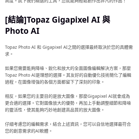
高度。試下我們精選的工具，您就能夠輕鬆創作出非凡的作品！
[結論]Topaz Gigapixel AI 與
Photo AI
Topaz Photo AI 和 Gigapixel AI之間的選擇最終取決於您的具體需
求。
如果您需要能夠降噪、銳化和放大的全面圖像編輯解決方案，那麼
Topaz Photo AI是理想的選擇。其友好的自動優化技術簡化了編輯
過程，在圖像增強的各個方面都留下了深刻的印象。
相反，如果您的主要目的是放大圖像，那麼Gigapixel AI就會成為
更合適的選擇。它對圖像放大的優勢，再加上手動調整細節和降噪
的靈活性，使其能夠巧妙地創建高品質的放大圖像。
仔細考慮您的編輯需求，結合上述資訊，您可以自信地選擇最符合
您的創意需求的AI軟體。