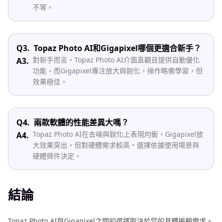
不等。
Q3.
Topaz Photo AI和Gigapixel哪個更適合新手？
對新手而言，Topaz Photo AI介面直觀且提供自動優化
A3.
功能，而Gigapixel專注放大與銳化，操作略需學習，但
效果極佳。
Q4.
兩款軟體的性能差異大嗎？
Topaz Photo AI在去噪與銳化上表現均衡，Gigapixel放
A4.
大效果突出，但對硬體需求較高。選擇依據使用場景與
硬體條件決定。
結論
Topaz Photo AI與Gigapixel之間的選擇取決於您的具體編輯需求。