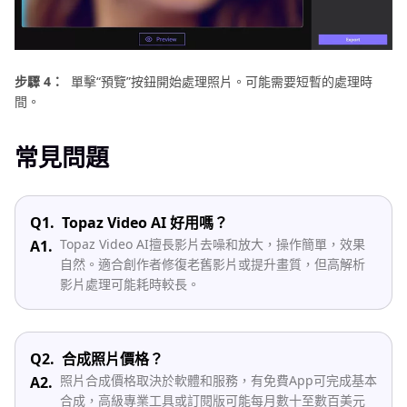
步驟 4：
單擊“預覽”按鈕開始處理照片。可能需要短暫的處理時
間。
常見問題
Q1.
Topaz Video AI 好用嗎？
Topaz Video AI擅長影片去噪和放大，操作簡單，效果
A1.
自然。適合創作者修復老舊影片或提升畫質，但高解析
影片處理可能耗時較長。
Q2.
合成照片價格？
照片合成價格取決於軟體和服務，有免費App可完成基本
A2.
合成，高級專業工具或訂閱版可能每月數十至數百美元