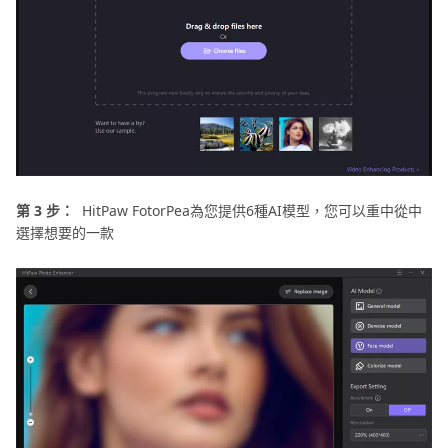
第 3 步：
HitPaw FotorPea為您提供6種AI模型，您可以重中從中
選擇想要的一款