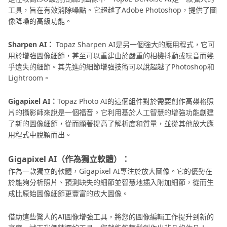
工具，旨在有效消除噪點。它超越了Adob​​e Photoshop，提供了圖
像降噪的高級功能。
Sharpen AI：
Topaz Sharpen AI是另一個強大的應用程式，它可
用於增強圖像細節，甚至可以重建由於嚴重的相機抖動或噪音而幾
乎遺失的細節。其先進的細節增強技術可以說超越了Photoshop和
Lightroom。
Gigapixel AI：
Topaz Photo AI的這個組件對於需要創作高槼格照
片的攝影師來說是一個福音。它利用基於人工智慧的增強功能創建
了新的圖像細節，從而顯著提高了解析度和質量，並從其他放大應
用程式中脫穎而出。
Gigapixel AI（作為獨立軟體）：
作為一款獨立的軟體，Gigapixel AI專注於放大圖像。它的優勢在
於能夠分析照片、預測缺失的細節並智慧地插入附加細節，從而生
成比原始圖像細節更豐富的放大圖像。
借助這些驚人的AI圖像增強工具，將您的圖像編輯工作提升到新的