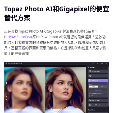
Topaz Photo AI和Gigapixel的便宜
替代方案
正在尋找Topaz Photo AI和Gigapixel經濟實惠的替代品嗎？
HitPaw FotorPea
(原HitPaw Photo Al)就是您的最佳選擇！這款功
能強大且價格實惠的軟體擁有卓越的放大功能、降噪和圖像增強工
具。憑藉直觀的界面和實惠的價格，它是攝影師和創意人員最求性
價比的完美選擇。