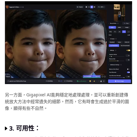
另一方面，Gigapixel AI能夠穩定地處理處理，並可以重新創建傳
統放大方法中經常遺失的細節。然而，它有時會生成過於平滑的圖
像，顯​​得有些不自然。
3. 可用性：