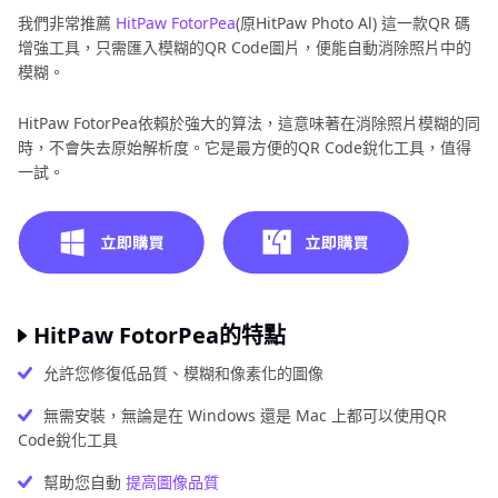
我們非常推薦
HitPaw FotorPea
(原HitPaw Photo Al) 這一款QR 碼
增強工具，只需匯入模糊的QR Code圖片，便能自動消除照片中的
模糊。
HitPaw FotorPea依賴於強大的算法，這意味著在消除照片模糊的同
時，不會失去原始解析度。它是最方便的QR Code銳化工具，值得
一試。
HitPaw FotorPea的特點
允許您修復低品質、模糊和像素化的圖像
無需安裝，無論是在 Windows 還是 Mac 上都可以使用QR
Code銳化工具
幫助您自動
提高圖像品質