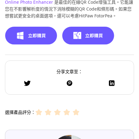
Online Photo Enhancer
是最佳的在線QR Code增強工具。它能讓
您在不影響解析度的情況下消除模糊的QR Code和條形碼。如果您
想嘗試更安全的桌面選項，還可以考慮HitPaw FotorPea。
分享文章至：
選擇產品評分：