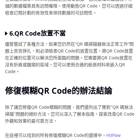
儲的數據檔案具有訪問權限。使用動態QR Code，您可以透過仔細
檢查訂閱計劃的有效性來保持數據的可訪問性。
6.QR Code放置不當
儘管嘗試了各種方法，如果您仍然在“QR 碼掃描器無法正常工作”問
題上苦苦掙扎，則必須檢查QR Code的放置位置。將QR Code放置
在正確的位置可以解決您所面臨的問題。您需要將QR Code放置在
沒有折痕或皺摺的區域。您可以使用合適的紙張材料來嵌入QR
Code。
修復模糊QR Code的辦法結論
除了讓您修復QR Code模糊的問題，我們還列出了應對"QR 碼無法
掃描"問題的絕妙方法。您可以深入了解本指南，探索改善QR Code
外觀和效果的最可靠方法。
在這裡可以找到的所有修復模糊QR Code的選擇中，
HitPaw