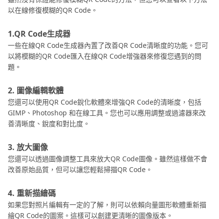
以在線修復模糊的QR Code。
1.QR Code生成器
一些在線QR Code生成器內置了改善QR Code清晰度的功能。您可
以將模糊的QR Code匯入在線QR Code增強器來修復您遇到的問
題。
2. 圖像編輯軟體
您還可以使用QR Code銳化軟體來增強QR Code的清晰度，包括
GIMP、Photoshop 和在線工具。您也可以應用調整或過濾器來改
善清晰度、銳度和對比度。
3. 放大圖像
您還可以透過圖像調整工具來放大QR Code圖像。雖然這樣做不會
改善原始品質，但可以讓您輕鬆掃描QR Code。
4. 重新描繪碼
如果您對照片編輯有一定的了解，則可以依賴向量圖形軟體重新描
繪QR Code的圖案。這樣可以創建更清晰的圖像版本。