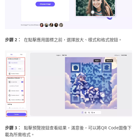
步驟 2：
在點擊應用圖標之前，選擇放大、樣式和格式按鈕。
步驟 3：
點擊預覽按鈕查看結果，滿意後，可以將QR Code圖像下
載為所需格式。