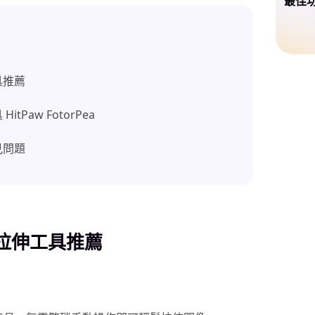
最佳
具推薦
Paw FotorPea
見問題
拉伸工具推薦