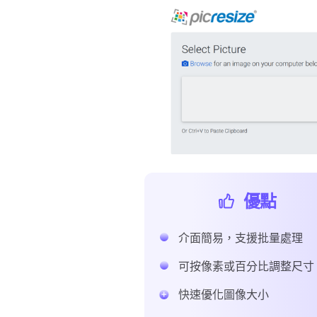
優點
介面簡易，支援批量處理
可按像素或百分比調整尺寸
快速優化圖像大小