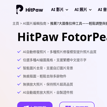
AI 影片
AI 照片
AI 
主頁 >
AI圖片編輯指南 >
推薦7大圖像拉伸工具——輕鬆調整與
HitPaw FotorPe
AI自動修復照片，多種照片修復模型提升照片品質
任選多種AI繪圖風格，支援繁體中文提示字
智能圖片去背，支援自訂圖片背景
無痕摳圖，輕鬆去除多餘物件
無損放大照片，保持照片超高品質
AI自動裁剪放大照片，自製證件照