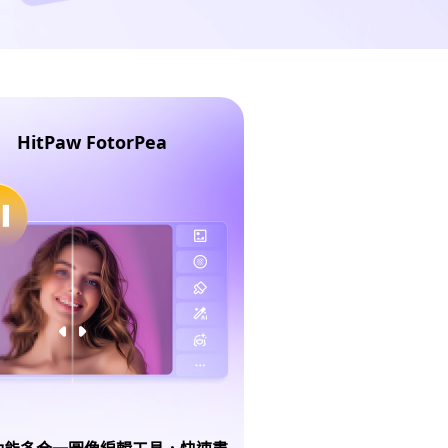
HitPaw FotorPea