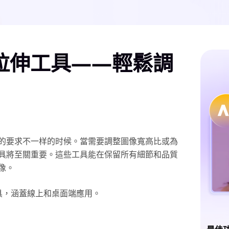
拉伸工具——輕鬆調
的要求不一样的时候。當需要調整圖像寬高比或為
具將至關重要。這些工具能在保留所有細節和品質
像。
具，涵蓋線上和桌面端應用。