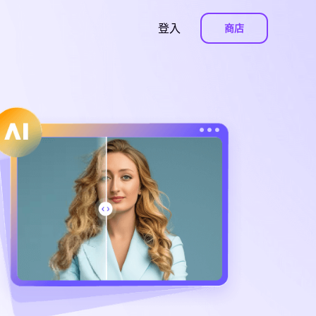
登入
商店