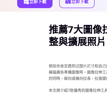
立即下載
立即下載
推薦7大圖像
整與擴展照片
相信你肯定遇到过图片尺寸和自己
橫幅廣告準備圖像時，圖像拉伸工
的同時，縱向或橫向拉長、拉寬圖
本文將介紹7款優秀的圖像拉伸工