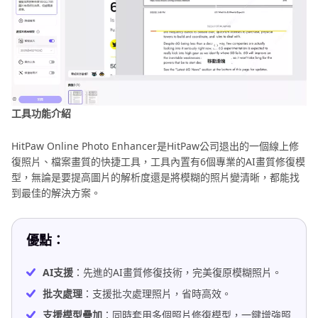
工具功能介紹
HitPaw Online Photo Enhancer是HitPaw公司退出的一個線上修
復照片、檔案畫質的快捷工具，工具內置有6個專業的AI畫質修復模
型，無論是要提高圖片的解析度還是將模糊的照片變清晰，都能找
到最佳的解決方案。
優點：
AI支援
：先進的AI畫質修復技術，完美復原模糊照片。
批次處理
：支援批次處理照片，省時高效。
支援模型疊加
：同時套用多個照片修復模型，一鍵增強照