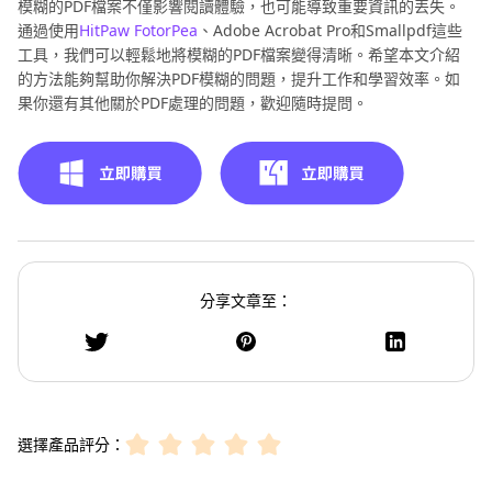
模糊的PDF檔案不僅影響閱讀體驗，也可能導致重要資訊的丟失。
通過使用
HitPaw FotorPea
、Adobe Acrobat Pro和Smallpdf這些
工具，我們可以輕鬆地將模糊的PDF檔案變得清晰。希望本文介紹
的方法能夠幫助你解決PDF模糊的問題，提升工作和學習效率。如
果你還有其他關於PDF處理的問題，歡迎隨時提問。
分享文章至：
選擇產品評分：