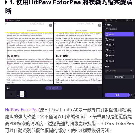
1. 使用HitPaw FotorPea 將模糊的檔案變清
晰
HitPaw FotorPea
(原HitPaw Photo Al)是一款專門針對圖像和檔案
處理的強大軟體。它不僅可以用來編輯照片，最重要的是他還能提
高PDF檔案的清晰度。透過先進的圖像處理技術，HitPaw FotorPea
可以自動識別並優化模糊的部分，使PDF檔案恢復清晰。