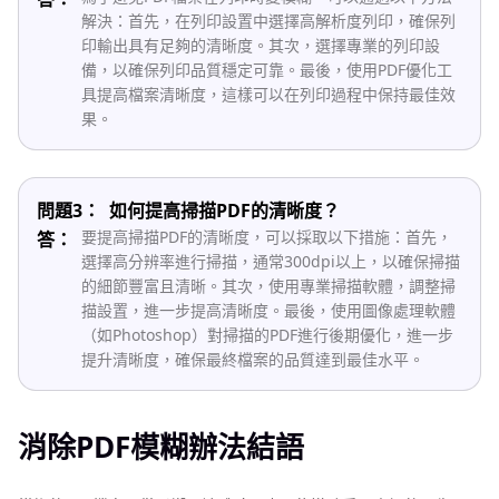
解決：首先，在列印設置中選擇高解析度列印，確保列
印輸出具有足夠的清晰度。其次，選擇專業的列印設
備，以確保列印品質穩定可靠。最後，使用PDF優化工
具提高檔案清晰度，這樣可以在列印過程中保持最佳效
果。
問題3：
如何提高掃描PDF的清晰度？
要提高掃描PDF的清晰度，可以採取以下措施：首先，
答：
選擇高分辨率進行掃描，通常300dpi以上，以確保掃描
的細節豐富且清晰。其次，使用專業掃描軟體，調整掃
描設置，進一步提高清晰度。最後，使用圖像處理軟體
（如Photoshop）對掃描的PDF進行後期優化，進一步
提升清晰度，確保最終檔案的品質達到最佳水平。
消除PDF模糊辦法結語