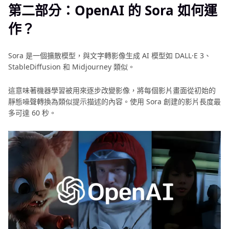
第二部分：OpenAI 的 Sora 如何運
作？
Sora 是一個擴散模型，與文字轉影像生成 AI 模型如 DALL·E 3、
StableDiffusion 和 Midjourney 類似。
這意味著機器學習被用來逐步改變影像，將每個影片畫面從初始的
靜態噪聲轉換為類似提示描述的內容。使用 Sora 創建的影片長度最
多可達 60 秒。