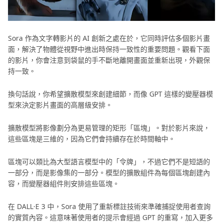
Sora 作為文字轉影片的 AI 創新之處在於，它同時評估多個影片畫
面，解決了物體從視野中進出時保持一致性的重要問題。觀看下面
的影片，你會注意到袋鼠的手不斷地離開畫面並重新出現，外觀保
持一致。
換句話說，你希望擴散模型來創建細節，而像 GPT 這樣的變壓器模
型來決定影片畫面的高層級安排。
擴散模型將影像劃分為更易管理的矩形「區塊」。對於影片來說，
這些區塊是三維的，因為它們會持續存在於時間軸中。
區塊可以類比為大型語言模型中的「令牌」，不過它們不是短語的
一部分，而是影像集的一部分。模型的擴散組件為每個區塊創建內
容，而變壓器組件則安排這些區塊。
在 DALL·E 3 中，Sora 使用了重新標註技術來準確捕捉使用者查詢
的實質內容。這意味著使用者的提示會經過 GPT 的重寫，加入更多