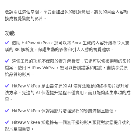
敬請關注這個空間，享受更加出色的創意體驗，將您的書面內容轉
換成視覺驚艷的影片。
功能
借助 HitPaw VikPea，您可以將 Sora 生成的內容升級為令人驚
嘆的 8K 解析度，保證生動的影像和引人入勝的視覺體驗。
這個工具的功能不僅限於提升解析度；它還可以修復損壞的影片
檔案。使用 HitPaw VikPea，您可以告別錯誤和瑕疵，盡情享受原
始品質的影片。
HitPaw VikPea 是由最先進的 AI 演算法驅動的終極影片提升解
決方案。先進的 AI 保證提升過程不僅實用，而且能夠產生卓越的成
果。
HitPaw VikPea 保證讓影片增強過程的導航流暢且簡便。
HitPaw VikPea 知道擁有一個無干擾的影片預覽對於您提升後的
影片至關重要。