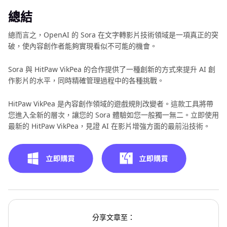
總結
總而言之，OpenAI 的 Sora 在文字轉影片技術領域是一項真正的突
破，使內容創作者能夠實現看似不可能的機會。
Sora 與 HitPaw VikPea 的合作提供了一種創新的方式來提升 AI 創
作影片的水平，同時精確管理過程中的各種挑戰。
HitPaw VikPea 是內容創作領域的遊戲規則改變者。這款工具將帶
您進入全新的層次，讓您的 Sora 體驗如您一般獨一無二。立即使用
最新的 HitPaw VikPea，見證 AI 在影片增強方面的最前沿技術。
分享文章至：