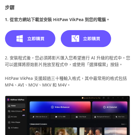
步驟
1. 從官方網站下載並安裝 HitPaw VikPea 到您的電腦。
2. 安裝程式後，您必須將影片匯入您希望進行 AI 升級的程式中。您
可以選擇將原始影片拖放至程式中，或使用「選擇檔案」按鈕。
HitPaw VikPea 支援超過三十種輸入格式，其中最常用的格式包括
MP4、AVI、MOV、MKV 和 M4V。