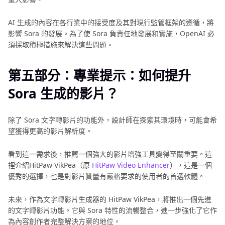
AI 生成的內容在各行業中的接受度及其對現行監管框架的遵循，將
影響 Sora 的發展。為了使 Sora 負責任地發展和實施，OpenAI 必
須採取積極措施來解決這些問題。
第五部分：專業提示：如何提升
Sora 生成的影片？
除了 Sora 文字轉影片的功能外，設計師在探索其環境時，可能會希
望獲得更高的影片解析度。
看到這一需求後，推薦一個強大的影片增強工具變得至關重要。這
裡介紹HitPaw VikPea（原
HitPaw Video Enhancer
），這是一個
優秀的選擇，也是對影片質量有嚴格要求的使用者的首選軟體。
未來，作為文字轉影片生成器的 HitPaw VikPea，將推出一個先進
的文字轉影片功能。它與 Sora 特性的流暢整合，進一步強化了它作
為內容創作者完整解決方案的地位。