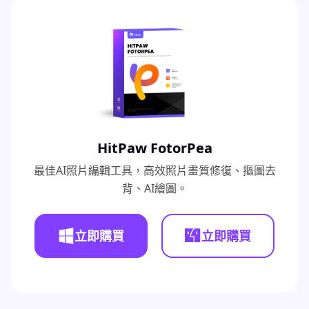
HitPaw FotorPea
最佳AI照片編輯工具，高效照片畫質修復、摳圖去
背、AI繪圖。
立即購買
立即購買