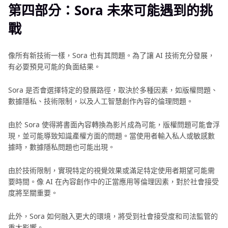
第四部分：Sora 未來可能遇到的挑
戰
像所有新技術一樣，Sora 也有其問題。為了讓 AI 技術充分發展，
有必要預見可能的負面結果。
Sora 是否會選擇特定的發展路徑，取決於多種因素，如版權問題、
數據隱私、技術限制，以及人工智慧創作內容的倫理問題。
由於 Sora 使得將書面內容轉換為影片成為可能，版權問題可能會浮
現，並可能導致知識產權方面的問題。當使用者輸入私人或敏感數
據時，數據隱私問題也可能出現。
由於技術限制，實現特定的視覺效果或滿足特定使用者期望可能需
要時間。像 AI 在內容創作中的正當應用等倫理因素，對於社會接受
度將至關重要。
此外，Sora 如何融入更大的環境，將受到社會接受度和司法監管的
重大影響。