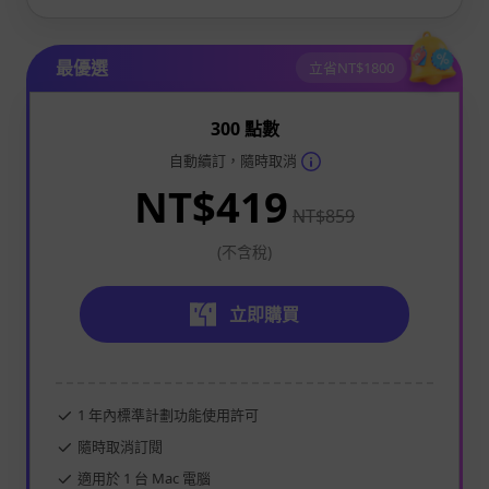
最優選
立省NT$1800
300 點數
自動續訂，隨時取消
NT$419
NT$859
(不含稅)
立即購買
1 年內標準計劃功能使用許可
隨時取消訂閱
適用於 1 台 Mac 電腦