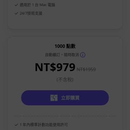
適用於 1 台 Mac 電腦
24/7技術支援
1000 點數
自動續訂，隨時取消
NT$979
NT$1959
(不含稅)
立即購買
1 年內標準計劃功能使用許可