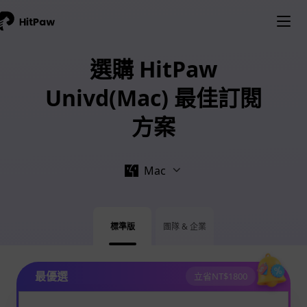
選購 HitPaw
Univd(Mac) 最佳訂閱
方案
Mac
標準版
團隊 & 企業
最優選
立省NT$1800