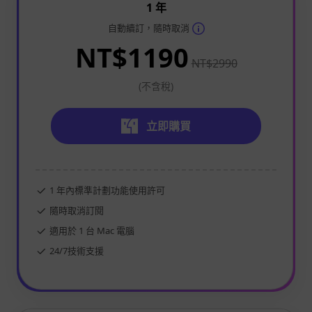
1 年
自動續訂，隨時取消
NT$1190
NT$2990
(不含稅)
立即購買
1 年內標準計劃功能使用許可
隨時取消訂閱
適用於 1 台 Mac 電腦
24/7技術支援