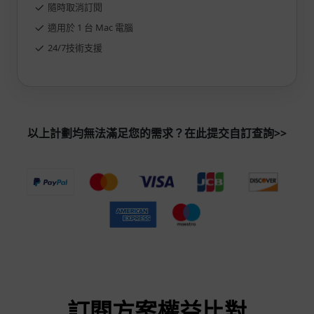
隨時取消訂閱
適用於 1 台 Mac 電腦
24/7技術支援
以上計劃均無法滿足您的需求？在此提交自訂查詢>>
訂閱方案權益比對