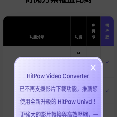
免
標
費
準
功能分類
功能
版
版
AI
語音
轉文
字
AI
人臉
最新亮點
模糊
AI
自動